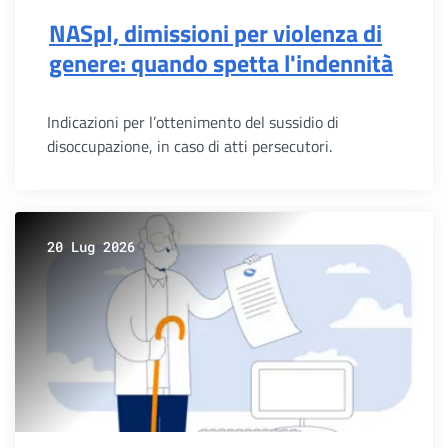
NASpI, dimissioni per violenza di
genere: quando spetta l'indennità
Indicazioni per l’ottenimento del sussidio di
disoccupazione, in caso di atti persecutori.
20 Lug 2026