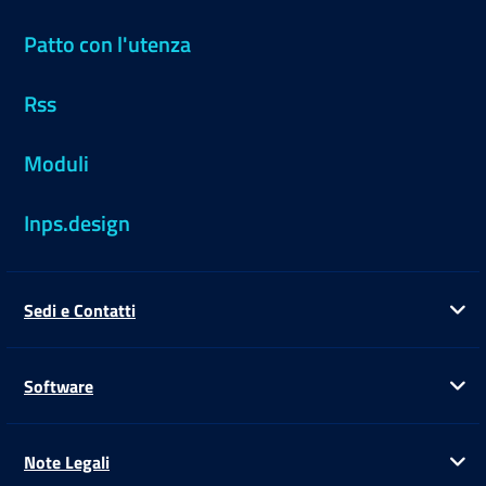
Patto con l'utenza
Rss
Moduli
Inps.design
Sedi e Contatti
Ap
Software
Ap
Note Legali
Ap