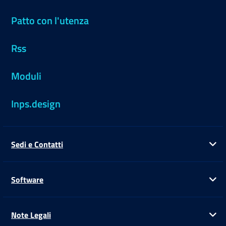
Patto con l'utenza
Rss
Moduli
Inps.design
Sedi e Contatti
Ap
Software
Ap
Note Legali
Ap