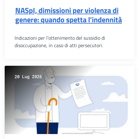
NASpI, dimissioni per violenza di
genere: quando spetta l'indennità
Indicazioni per l’ottenimento del sussidio di
disoccupazione, in caso di atti persecutori.
20 Lug 2026