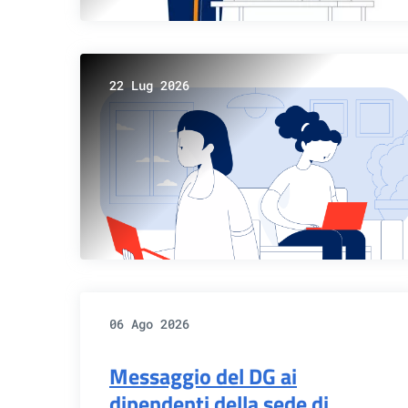
22 Lug 2026
06 Ago 2026
Messaggio del DG ai
dipendenti della sede di