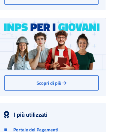
I più utilizzati
Portale dei Pagamenti