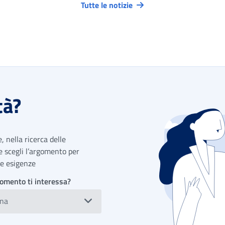
Tutte le notizie
tà?
 nella ricerca delle
 e scegli l’argomento per
tue esigenze
omento ti interessa?
ona