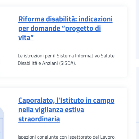
Riforma disabilità: indicazioni
per domande “progetto di
vita”
Le istruzioni per il Sistema Informativo Salute
Disabilità e Anziani (SISDA).
Caporalato, l'Istituto in campo
nella vigilanza estiva
straordinaria
Ispezioni congiunte con Ispettorato del Lavoro,