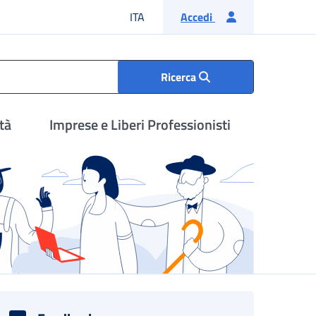
Lingua italiana
ITA
Accedi
Ricerca
tà
Imprese e Liberi Professionisti