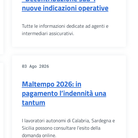
nuove indicazioni operative
Tutte le informazioni dedicate ad agenti e
intermediari assicurativi.
03 Ago 2026
Maltempo 2026: in
pagamento l’indennità una
tantum
I lavoratori autonomi di Calabria, Sardegna e
Sicilia possono consultare l’esito della
domanda online.