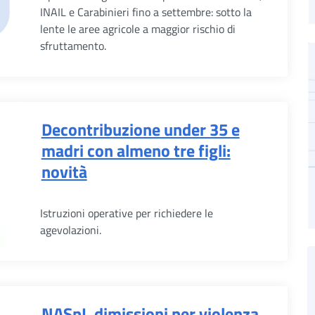
INAIL e Carabinieri fino a settembre: sotto la
lente le aree agricole a maggior rischio di
sfruttamento.
Decontribuzione under 35 e
madri con almeno tre figli:
novità
Istruzioni operative per richiedere le
agevolazioni.
NASpI, dimissioni per violenza