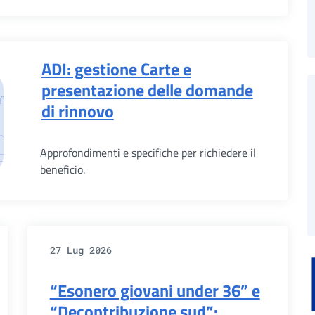
ADI: gestione Carte e
presentazione delle domande
di rinnovo
Approfondimenti e specifiche per richiedere il
beneficio.
27 Lug 2026
“Esonero giovani under 36” e
“Decontribuzione sud”: