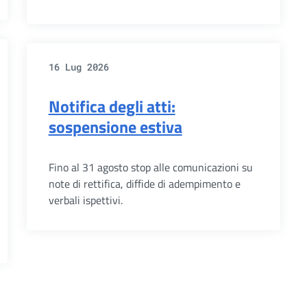
16 Lug 2026
Notifica degli atti:
sospensione estiva
Fino al 31 agosto stop alle comunicazioni su
note di rettifica, diffide di adempimento e
verbali ispettivi.