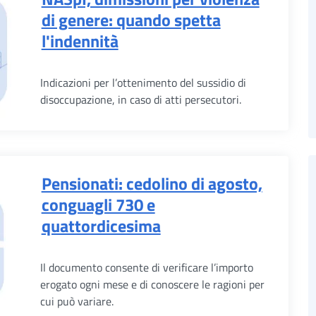
di genere: quando spetta
l'indennità
Indicazioni per l’ottenimento del sussidio di
disoccupazione, in caso di atti persecutori.
Pensionati: cedolino di agosto,
conguagli 730 e
quattordicesima
Il documento consente di verificare l’importo
erogato ogni mese e di conoscere le ragioni per
cui può variare.