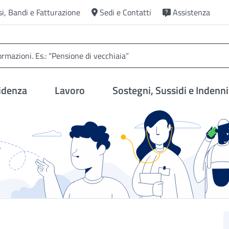
si, Bandi e Fatturazione
Sedi e Contatti
Assistenza
idenza
Lavoro
Sostegni, Sussidi e Indenni