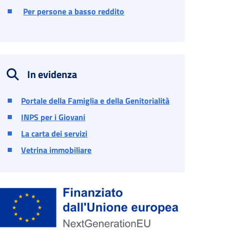
Per persone a basso reddito
In evidenza
Portale della Famiglia e della Genitorialità
INPS per i Giovani
La carta dei servizi
Vetrina immobiliare