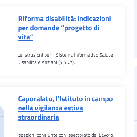
Riforma disabilità: indicazioni
per domande “progetto di
vita”
Le istruzioni per il Sistema Informativo Salute
Disabilità e Anziani (SISDA).
Caporalato, l'Istituto in campo
nella vigilanza estiva
straordinaria
Ispezioni congiunte con Ispettorato del Lavoro,