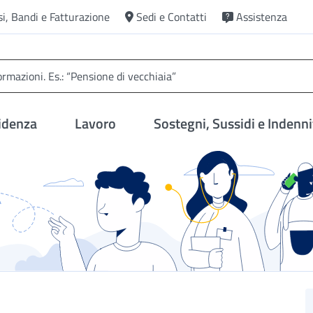
si, Bandi e Fatturazione
Sedi e Contatti
Assistenza
idenza
Lavoro
Sostegni, Sussidi e Indenni