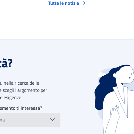
Tutte le notizie
tà?
 nella ricerca delle
 e scegli l’argomento per
tue esigenze
omento ti interessa?
ona