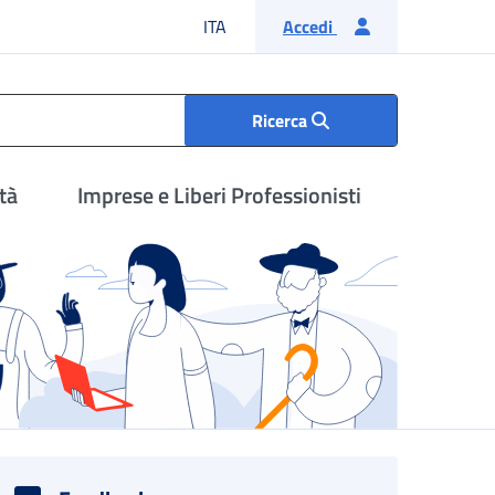
Lingua italiana
ITA
Accedi
Ricerca
tà
Imprese e Liberi Professionisti