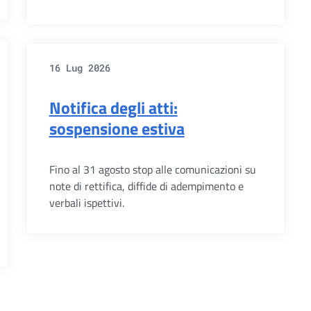
16 Lug 2026
Notifica degli atti:
sospensione estiva
Fino al 31 agosto stop alle comunicazioni su
note di rettifica, diffide di adempimento e
verbali ispettivi.