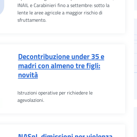
INAIL e Carabinieri fino a settembre: sotto la
lente le aree agricole a maggior rischio di
sfruttamento.
Decontribuzione under 35 e
madri con almeno tre figli:
novità
Istruzioni operative per richiedere le
agevolazioni.
NASpI, dimissioni per violenza