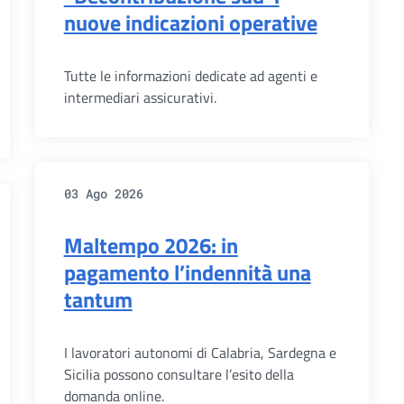
nuove indicazioni operative
Tutte le informazioni dedicate ad agenti e
intermediari assicurativi.
03 Ago 2026
Maltempo 2026: in
pagamento l’indennità una
tantum
I lavoratori autonomi di Calabria, Sardegna e
Sicilia possono consultare l’esito della
domanda online.