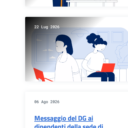
22 Lug 2026
06 Ago 2026
Messaggio del DG ai
dipendenti della sede di