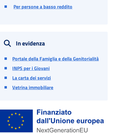
Per persone a basso reddito
In evidenza
Portale della Famiglia e della Genitorialità
INPS per i Giovani
La carta dei servizi
Vetrina immobiliare