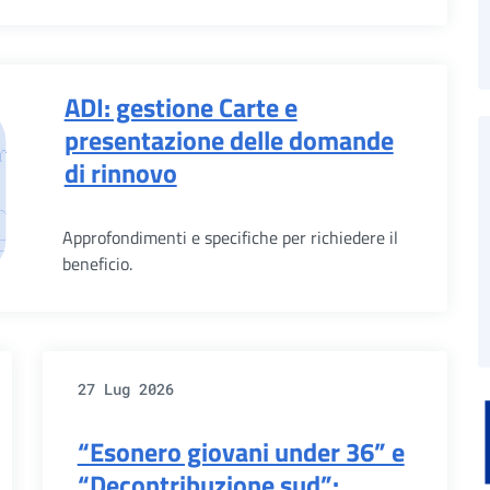
ADI: gestione Carte e
presentazione delle domande
di rinnovo
Approfondimenti e specifiche per richiedere il
beneficio.
27 Lug 2026
“Esonero giovani under 36” e
“Decontribuzione sud”: