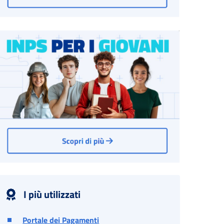
I più utilizzati
Portale dei Pagamenti