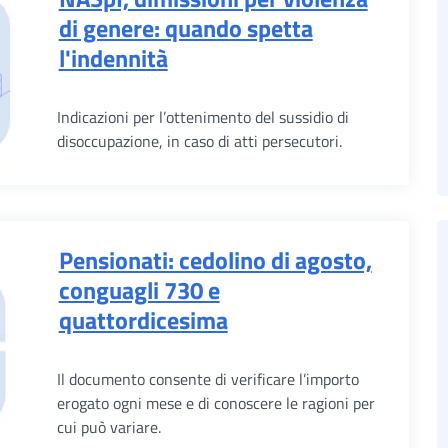
di genere: quando spetta
l'indennità
Indicazioni per l’ottenimento del sussidio di
disoccupazione, in caso di atti persecutori.
Pensionati: cedolino di agosto,
conguagli 730 e
quattordicesima
Il documento consente di verificare l’importo
erogato ogni mese e di conoscere le ragioni per
cui può variare.