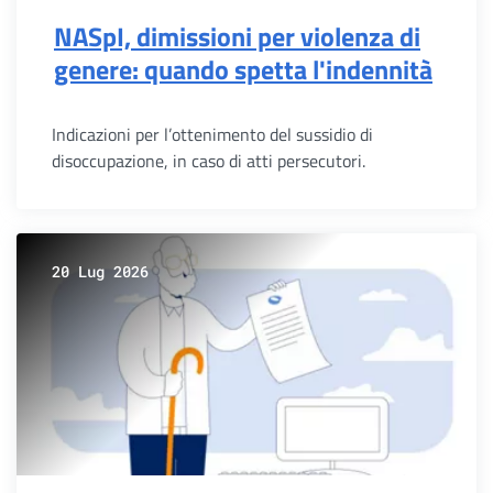
NASpI, dimissioni per violenza di
genere: quando spetta l'indennità
Indicazioni per l’ottenimento del sussidio di
disoccupazione, in caso di atti persecutori.
20 Lug 2026