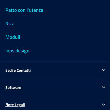
Patto con l'utenza
Rss
Moduli
Inps.design
Sedi e Contatti
Ap
Software
Ap
Note Legali
Ap