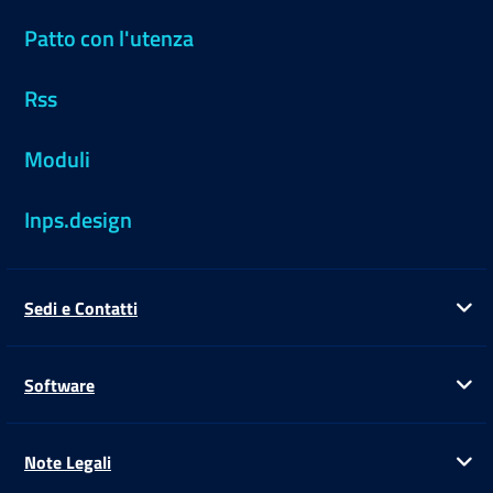
Patto con l'utenza
Rss
Moduli
Inps.design
Sedi e Contatti
Ap
Software
Ap
Note Legali
Ap