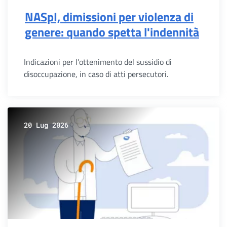
NASpI, dimissioni per violenza di
genere: quando spetta l'indennità
Indicazioni per l’ottenimento del sussidio di
disoccupazione, in caso di atti persecutori.
20 Lug 2026