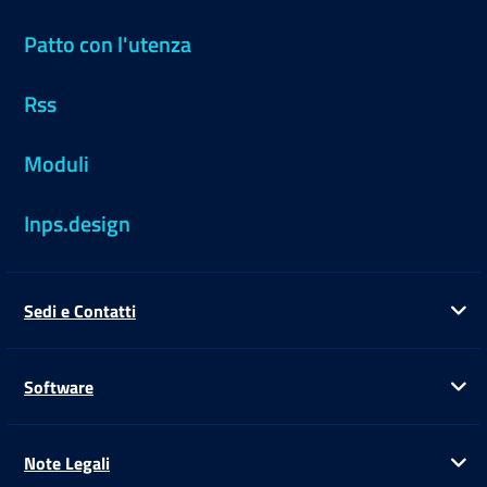
Patto con l'utenza
Rss
Moduli
Inps.design
Sedi e Contatti
Ap
Software
Ap
Note Legali
Ap