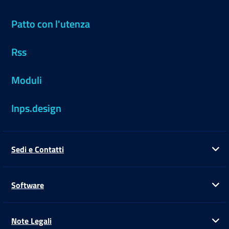
Patto con l'utenza
Rss
Moduli
Inps.design
Sedi e Contatti
Ap
Software
Ap
Note Legali
Ap