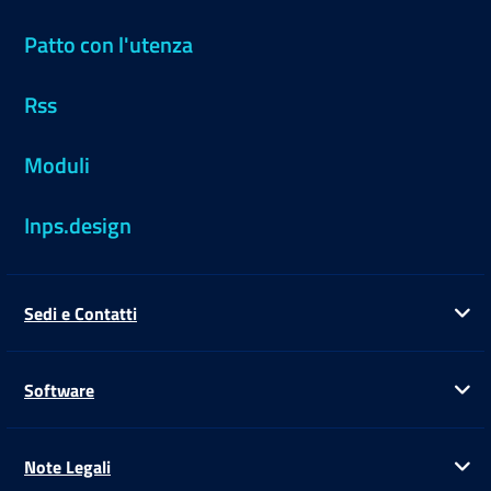
Patto con l'utenza
Rss
Moduli
Inps.design
Sedi e Contatti
Ap
Software
Ap
Note Legali
Ap