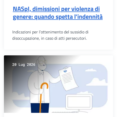
NASpI, dimissioni per violenza di
genere: quando spetta l'indennità
Indicazioni per l’ottenimento del sussidio di
disoccupazione, in caso di atti persecutori.
20 Lug 2026