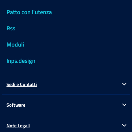
Patto con l'utenza
Rss
Moduli
Inps.design
Sedi e Contatti
Ap
Software
Ap
Note Legali
Ap