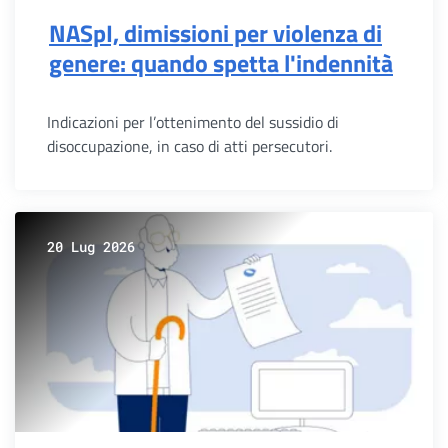
NASpI, dimissioni per violenza di
genere: quando spetta l'indennità
Indicazioni per l’ottenimento del sussidio di
disoccupazione, in caso di atti persecutori.
20 Lug 2026