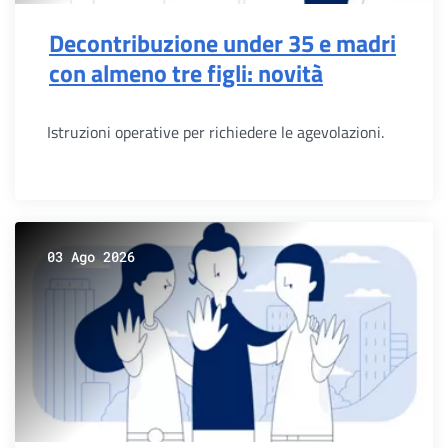
Decontribuzione under 35 e madri
con almeno tre figli: novità
Istruzioni operative per richiedere le agevolazioni.
03 Ago 2026