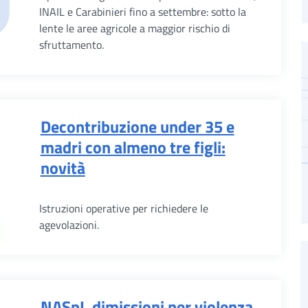
INAIL e Carabinieri fino a settembre: sotto la
lente le aree agricole a maggior rischio di
sfruttamento.
Decontribuzione under 35 e
madri con almeno tre figli:
novità
Istruzioni operative per richiedere le
agevolazioni.
NASpI, dimissioni per violenza