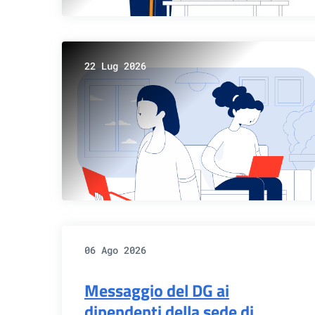
22 Lug 2026
06 Ago 2026
Messaggio del DG ai
dipendenti della sede di