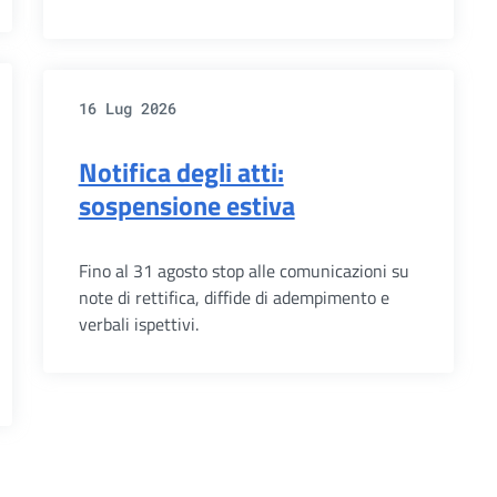
16 Lug 2026
Notifica degli atti:
sospensione estiva
Fino al 31 agosto stop alle comunicazioni su
note di rettifica, diffide di adempimento e
verbali ispettivi.