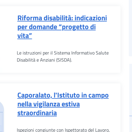
Riforma disabilità: indicazioni
per domande “progetto di
vita”
Le istruzioni per il Sistema Informativo Salute
Disabilità e Anziani (SISDA).
Caporalato, l'Istituto in campo
nella vigilanza estiva
straordinaria
Ispezioni congiunte con Ispettorato del Lavoro,