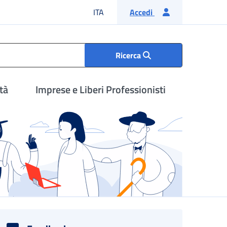
Lingua italiana
ITA
Accedi
Ricerca
tà
Imprese e Liberi Professionisti