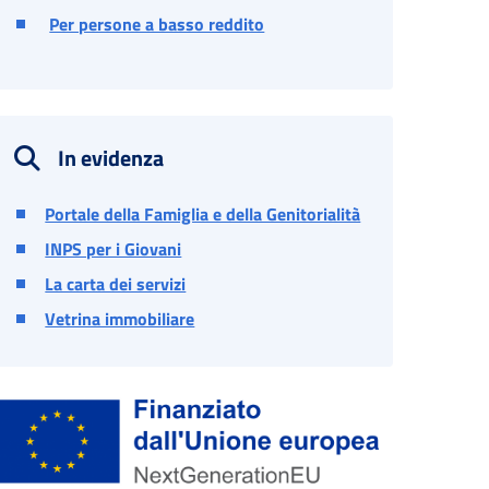
Per persone a basso reddito
In evidenza
Portale della Famiglia e della Genitorialità
INPS per i Giovani
La carta dei servizi
Vetrina immobiliare