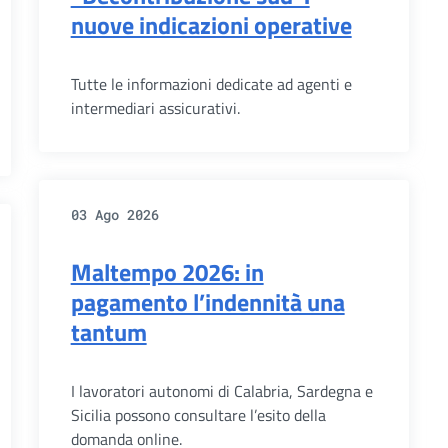
nuove indicazioni operative
Tutte le informazioni dedicate ad agenti e
intermediari assicurativi.
03 Ago 2026
Maltempo 2026: in
pagamento l’indennità una
tantum
I lavoratori autonomi di Calabria, Sardegna e
Sicilia possono consultare l’esito della
domanda online.