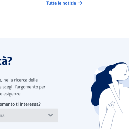
Tutte le notizie
tà?
 nella ricerca delle
 e scegli l’argomento per
tue esigenze
omento ti interessa?
ona