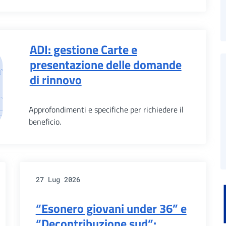
ADI: gestione Carte e
presentazione delle domande
di rinnovo
Approfondimenti e specifiche per richiedere il
beneficio.
27 Lug 2026
“Esonero giovani under 36” e
“Decontribuzione sud”: