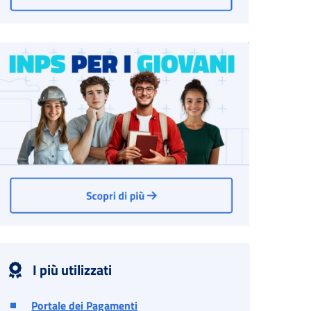
I più utilizzati
Portale dei Pagamenti