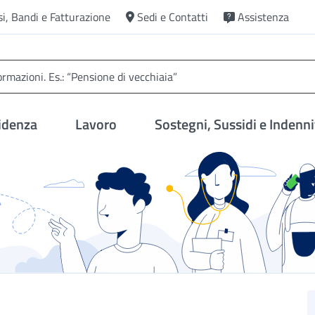
si, Bandi e Fatturazione
Sedi e Contatti
Assistenza
idenza
Lavoro
Sostegni, Sussidi e Indenni