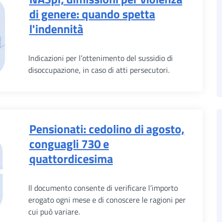
di genere: quando spetta
l'indennità
Indicazioni per l’ottenimento del sussidio di
disoccupazione, in caso di atti persecutori.
Pensionati: cedolino di agosto,
conguagli 730 e
quattordicesima
Il documento consente di verificare l’importo
erogato ogni mese e di conoscere le ragioni per
cui può variare.