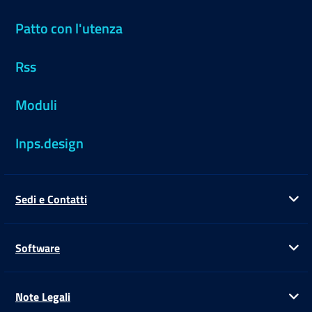
Patto con l'utenza
Rss
Moduli
Inps.design
Sedi e Contatti
Ap
Software
Ap
Note Legali
Ap