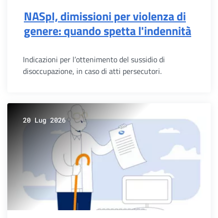
NASpI, dimissioni per violenza di
genere: quando spetta l'indennità
Indicazioni per l’ottenimento del sussidio di
disoccupazione, in caso di atti persecutori.
20 Lug 2026