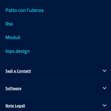
Patto con l'utenza
Rss
Moduli
Inps.design
Sedi e Contatti
Ap
Software
Ap
Note Legali
Ap