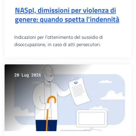
NASpI, dimissioni per violenza di
genere: quando spetta l'indennità
Indicazioni per l’ottenimento del sussidio di
disoccupazione, in caso di atti persecutori.
20 Lug 2026