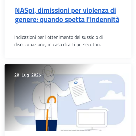
NASpI, dimissioni per violenza di
genere: quando spetta l'indennità
Indicazioni per l’ottenimento del sussidio di
disoccupazione, in caso di atti persecutori.
20 Lug 2026