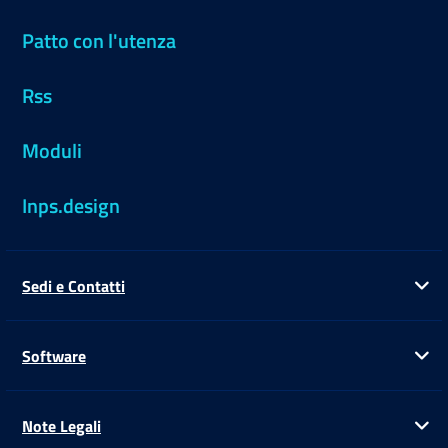
Patto con l'utenza
Rss
Moduli
Inps.design
Sedi e Contatti
Ap
Software
Ap
Note Legali
Ap