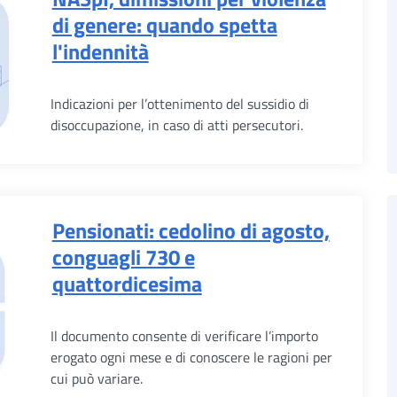
di genere: quando spetta
l'indennità
Indicazioni per l’ottenimento del sussidio di
disoccupazione, in caso di atti persecutori.
Pensionati: cedolino di agosto,
conguagli 730 e
quattordicesima
Il documento consente di verificare l’importo
erogato ogni mese e di conoscere le ragioni per
cui può variare.