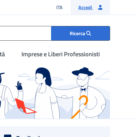
Lingua italiana
ITA
Accedi
Ricerca
tà
Imprese e Liberi Professionisti