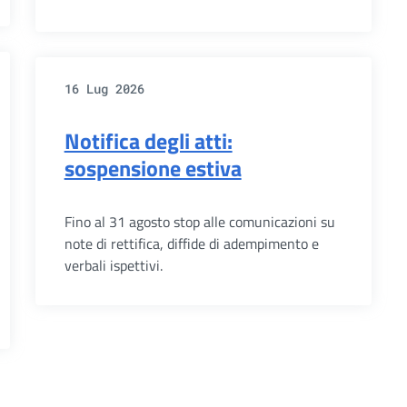
16 Lug 2026
Notifica degli atti:
sospensione estiva
Fino al 31 agosto stop alle comunicazioni su
note di rettifica, diffide di adempimento e
verbali ispettivi.