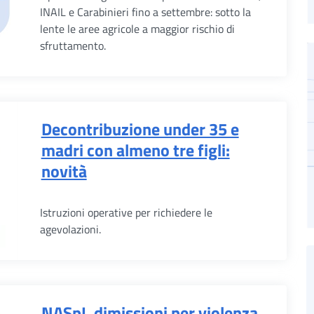
INAIL e Carabinieri fino a settembre: sotto la
lente le aree agricole a maggior rischio di
sfruttamento.
Decontribuzione under 35 e
madri con almeno tre figli:
novità
Istruzioni operative per richiedere le
agevolazioni.
NASpI, dimissioni per violenza