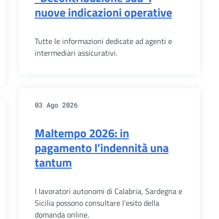
nuove indicazioni operative
Tutte le informazioni dedicate ad agenti e
intermediari assicurativi.
03 Ago 2026
Maltempo 2026: in
pagamento l’indennità una
tantum
I lavoratori autonomi di Calabria, Sardegna e
Sicilia possono consultare l’esito della
domanda online.