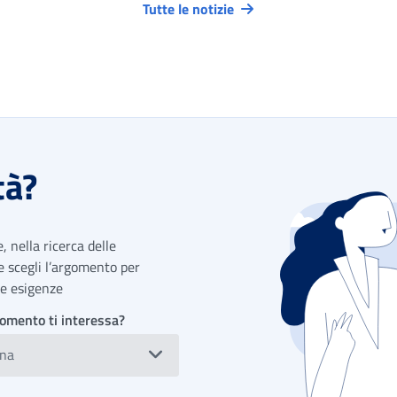
Tutte le notizie
tà?
 nella ricerca delle
 e scegli l’argomento per
tue esigenze
omento ti interessa?
ona