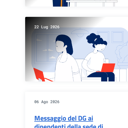
22 Lug 2026
06 Ago 2026
Messaggio del DG ai
dipendenti della sede di