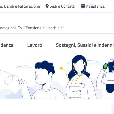
si, Bandi e Fatturazione
Sedi e Contatti
Assistenza
idenza
Lavoro
Sostegni, Sussidi e Indenni