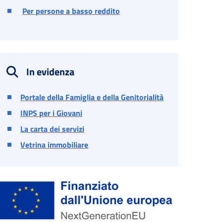
Per persone a basso reddito
In evidenza
Portale della Famiglia e della Genitorialità
INPS per i Giovani
La carta dei servizi
Vetrina immobiliare