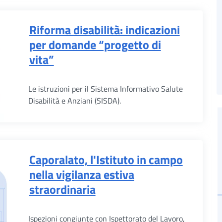
Riforma disabilità: indicazioni
per domande “progetto di
vita”
Le istruzioni per il Sistema Informativo Salute
Disabilità e Anziani (SISDA).
Caporalato, l'Istituto in campo
nella vigilanza estiva
straordinaria
Ispezioni congiunte con Ispettorato del Lavoro,