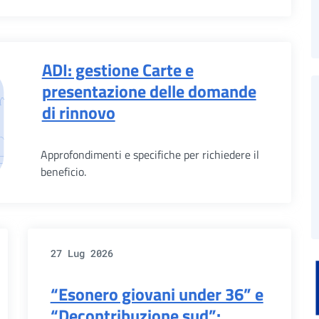
ADI: gestione Carte e
presentazione delle domande
di rinnovo
Approfondimenti e specifiche per richiedere il
beneficio.
27 Lug 2026
“Esonero giovani under 36” e
“Decontribuzione sud”: