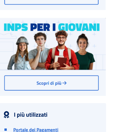
I più utilizzati
Portale dei Pagamenti