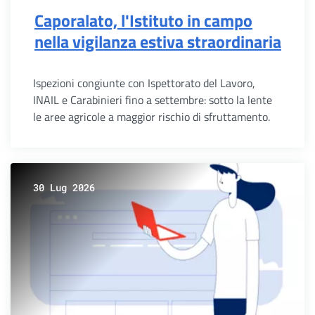
Caporalato, l'Istituto in campo
nella vigilanza estiva straordinaria
Ispezioni congiunte con Ispettorato del Lavoro,
INAIL e Carabinieri fino a settembre: sotto la lente
le aree agricole a maggior rischio di sfruttamento.
30 Lug 2026