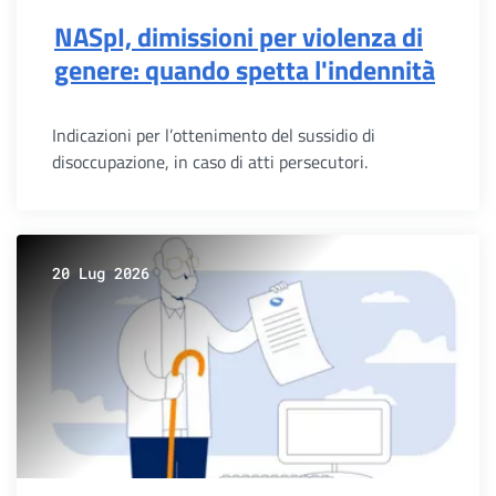
NASpI, dimissioni per violenza di
genere: quando spetta l'indennità
Indicazioni per l’ottenimento del sussidio di
disoccupazione, in caso di atti persecutori.
20 Lug 2026