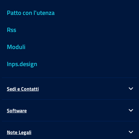
Patto con l'utenza
Rss
Moduli
Inps.design
Sedi e Contatti
Ap
Software
Ap
Note Legali
Ap