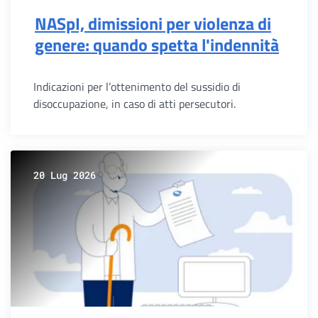
NASpI, dimissioni per violenza di
genere: quando spetta l'indennità
Indicazioni per l’ottenimento del sussidio di
disoccupazione, in caso di atti persecutori.
20 Lug 2026