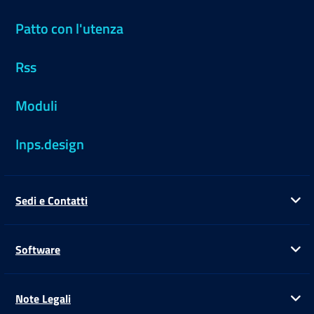
Patto con l'utenza
Rss
Moduli
Inps.design
Sedi e Contatti
Ap
Software
Ap
Note Legali
Ap