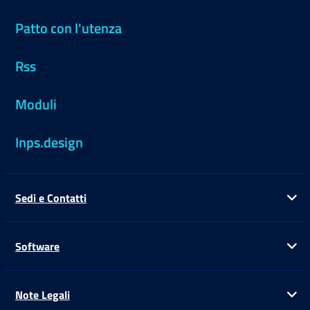
Patto con l'utenza
Rss
Moduli
Inps.design
Sedi e Contatti
Ap
Software
Ap
Note Legali
Ap