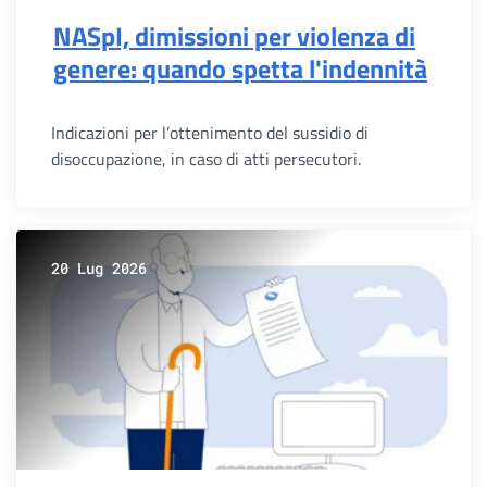
NASpI, dimissioni per violenza di
genere: quando spetta l'indennità
Indicazioni per l’ottenimento del sussidio di
disoccupazione, in caso di atti persecutori.
20 Lug 2026