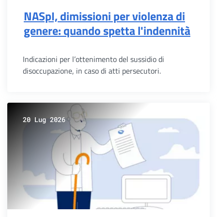
NASpI, dimissioni per violenza di
genere: quando spetta l'indennità
Indicazioni per l’ottenimento del sussidio di
disoccupazione, in caso di atti persecutori.
20 Lug 2026