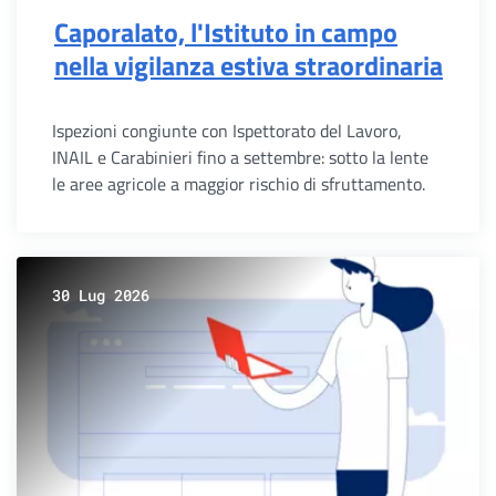
Caporalato, l'Istituto in campo
nella vigilanza estiva straordinaria
Ispezioni congiunte con Ispettorato del Lavoro,
INAIL e Carabinieri fino a settembre: sotto la lente
le aree agricole a maggior rischio di sfruttamento.
30 Lug 2026