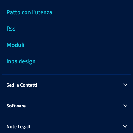
Patto con l'utenza
Rss
Moduli
Inps.design
Sedi e Contatti
Ap
Software
Ap
Note Legali
Ap