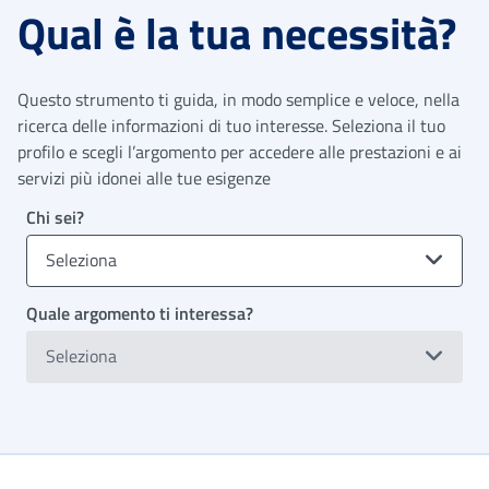
Qual è la tua necessità?
Questo strumento ti guida, in modo semplice e veloce, nella
ricerca delle informazioni di tuo interesse. Seleziona il tuo
profilo e scegli l’argomento per accedere alle prestazioni e ai
servizi più idonei alle tue esigenze
Chi sei?
Seleziona
Quale argomento ti interessa?
Seleziona