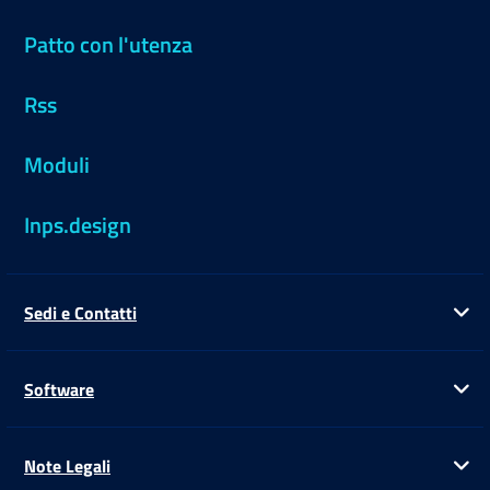
Patto con l'utenza
Rss
Moduli
Inps.design
Sedi e Contatti
Ap
Software
Ap
Note Legali
Ap