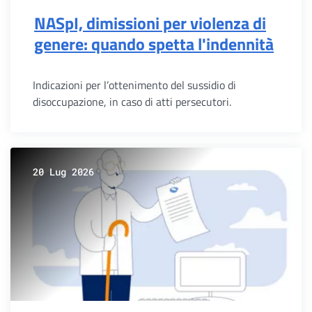
NASpI, dimissioni per violenza di
genere: quando spetta l'indennità
Indicazioni per l’ottenimento del sussidio di
disoccupazione, in caso di atti persecutori.
20 Lug 2026