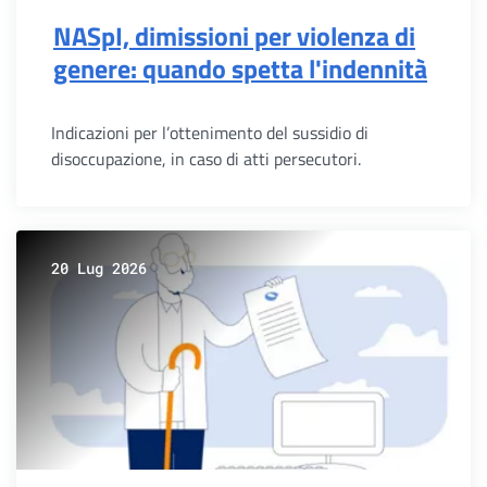
NASpI, dimissioni per violenza di
genere: quando spetta l'indennità
Indicazioni per l’ottenimento del sussidio di
disoccupazione, in caso di atti persecutori.
20 Lug 2026