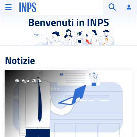
Vai al menu principale
Vai al contenuto principale
Vai al pie' di pagina
INPS ()
Ac
Apri cerca
Benvenuti in INPS
Notizie
06 Ago 2026