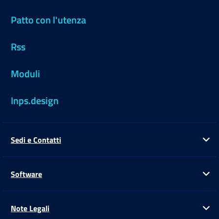
Patto con l'utenza
Rss
Moduli
Inps.design
Sedi e Contatti
Ap
Software
Ap
Note Legali
Ap