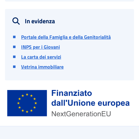
In evidenza
Portale della Famiglia e della Genitorialità
INPS per i Giovani
La carta dei servizi
Vetrina immobiliare