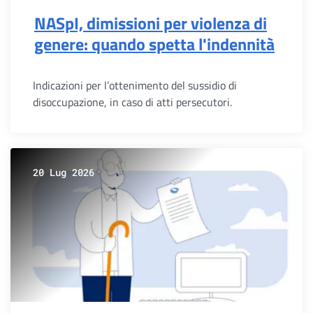
NASpI, dimissioni per violenza di
genere: quando spetta l'indennità
Indicazioni per l’ottenimento del sussidio di
disoccupazione, in caso di atti persecutori.
20 Lug 2026