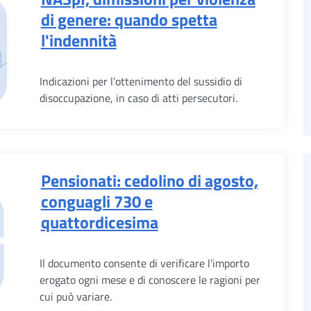
di genere: quando spetta
l'indennità
Indicazioni per l’ottenimento del sussidio di
disoccupazione, in caso di atti persecutori.
Pensionati: cedolino di agosto,
conguagli 730 e
quattordicesima
Il documento consente di verificare l’importo
erogato ogni mese e di conoscere le ragioni per
cui può variare.