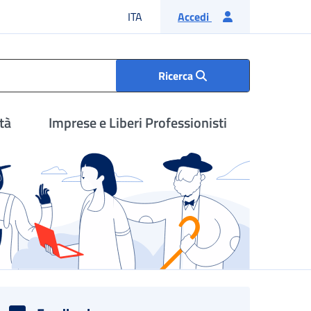
Lingua italiana
ITA
Accedi
Ricerca
tà
Imprese e Liberi Professionisti