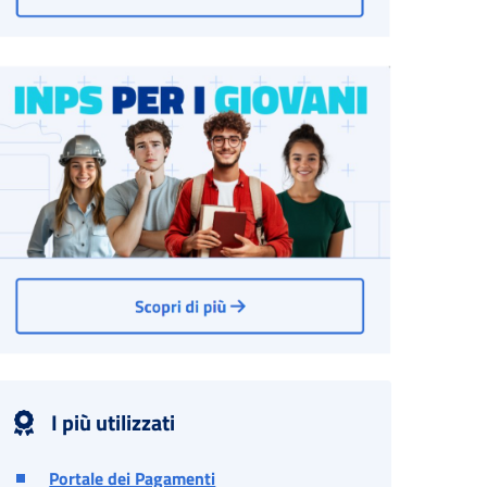
I più utilizzati
Portale dei Pagamenti