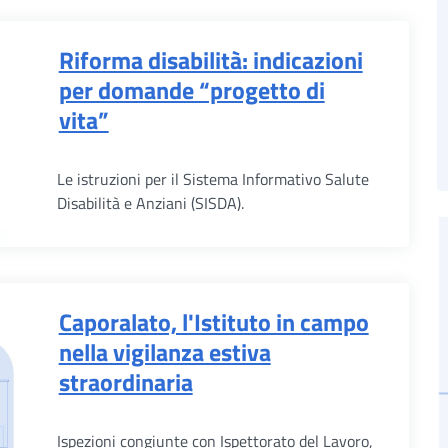
Riforma disabilità: indicazioni
per domande “progetto di
vita”
Le istruzioni per il Sistema Informativo Salute
Disabilità e Anziani (SISDA).
Caporalato, l'Istituto in campo
nella vigilanza estiva
straordinaria
Ispezioni congiunte con Ispettorato del Lavoro,