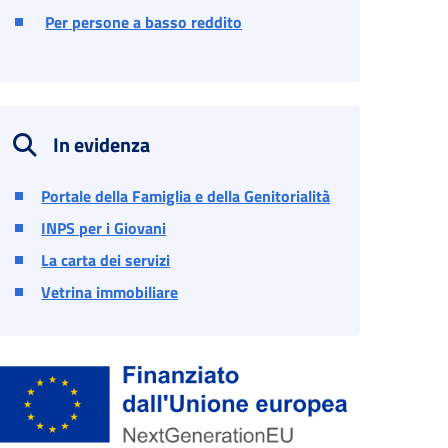
Per persone a basso reddito
In evidenza
Portale della Famiglia e della Genitorialità
INPS per i Giovani
La carta dei servizi
Vetrina immobiliare