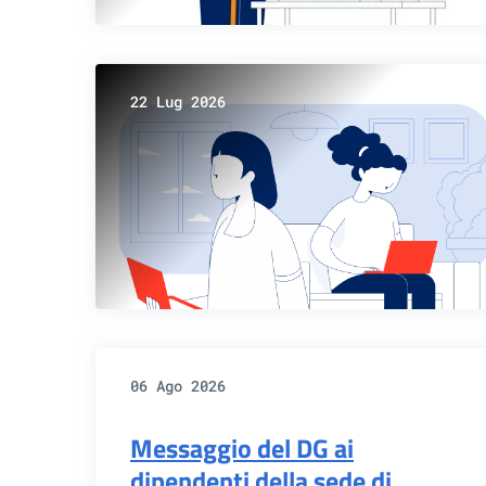
22 Lug 2026
06 Ago 2026
Messaggio del DG ai
dipendenti della sede di