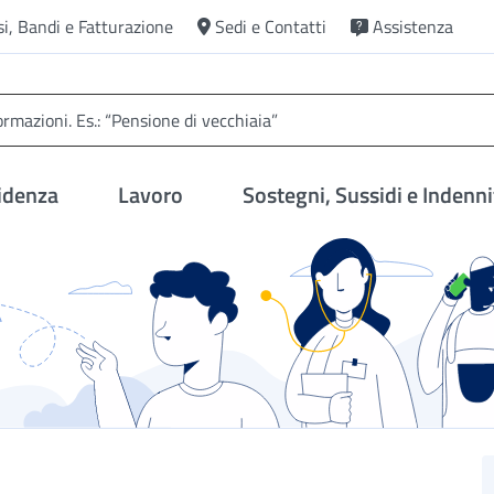
si, Bandi e Fatturazione
Sedi e Contatti
Assistenza
idenza
Lavoro
Sostegni, Sussidi e Indenni