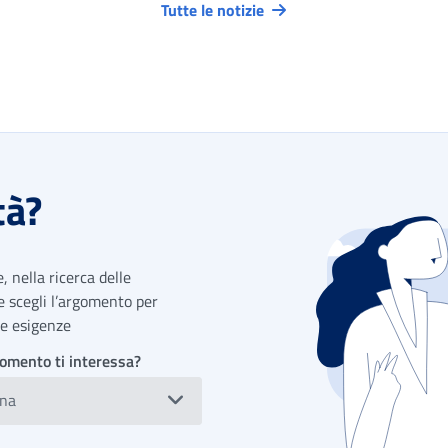
Tutte le notizie
tà?
 nella ricerca delle
 e scegli l’argomento per
tue esigenze
omento ti interessa?
ona