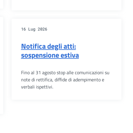
16 Lug 2026
Notifica degli atti:
sospensione estiva
Fino al 31 agosto stop alle comunicazioni su
note di rettifica, diffide di adempimento e
verbali ispettivi.