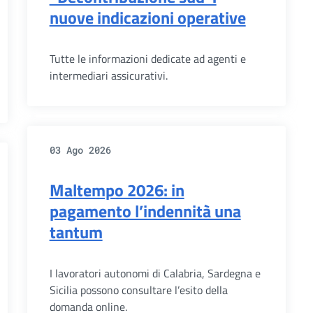
nuove indicazioni operative
Tutte le informazioni dedicate ad agenti e
intermediari assicurativi.
03 Ago 2026
Maltempo 2026: in
pagamento l’indennità una
tantum
I lavoratori autonomi di Calabria, Sardegna e
Sicilia possono consultare l’esito della
domanda online.