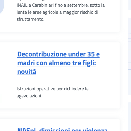
INAIL e Carabinieri fino a settembre: sotto la
lente le aree agricole a maggior rischio di
sfruttamento.
Decontribuzione under 35 e
madri con almeno tre figli:
novità
Istruzioni operative per richiedere le
agevolazioni.
NASpI, dimissioni per violenza