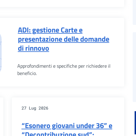
ADI: gestione Carte e
presentazione delle domande
di rinnovo
Approfondimenti e specifiche per richiedere il
beneficio.
27 Lug 2026
“Esonero giovani under 36” e
“Decontribuzione sud”: