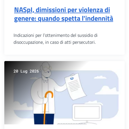
NASpI, dimissioni per violenza di
genere: quando spetta l'indennità
Indicazioni per l’ottenimento del sussidio di
disoccupazione, in caso di atti persecutori.
20 Lug 2026