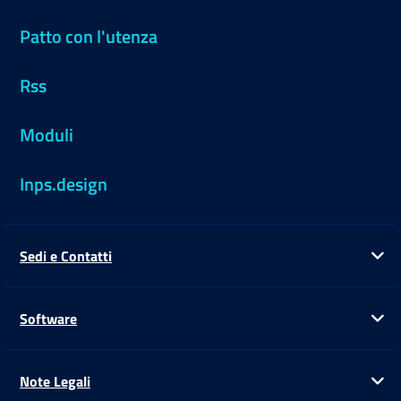
Patto con l'utenza
Rss
Moduli
Inps.design
Sedi e Contatti
Ap
Software
Ap
Note Legali
Ap