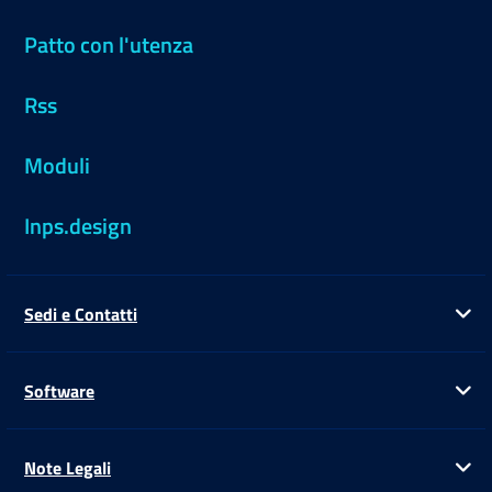
Patto con l'utenza
Rss
Moduli
Inps.design
Sedi e Contatti
Ap
Software
Ap
Note Legali
Ap