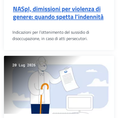
NASpI, dimissioni per violenza di
genere: quando spetta l'indennità
Indicazioni per l’ottenimento del sussidio di
disoccupazione, in caso di atti persecutori.
20 Lug 2026