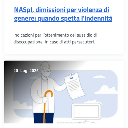
NASpI, dimissioni per violenza di
genere: quando spetta l'indennità
Indicazioni per l’ottenimento del sussidio di
disoccupazione, in caso di atti persecutori.
20 Lug 2026