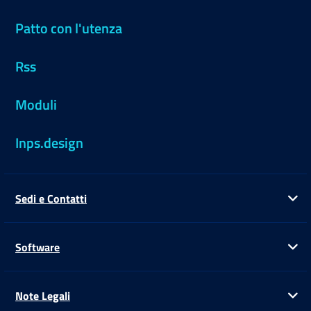
Patto con l'utenza
Rss
Moduli
Inps.design
Sedi e Contatti
Ap
Software
Ap
Note Legali
Ap