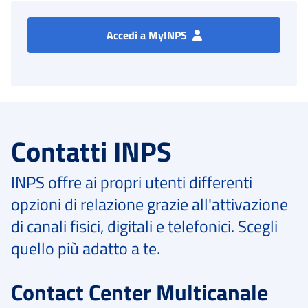
Accedi a MyINPS
Contatti INPS
INPS offre ai propri utenti differenti
opzioni di relazione grazie all'attivazione
di canali fisici, digitali e telefonici. Scegli
quello più adatto a te.
Contact Center Multicanale