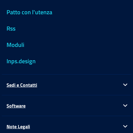
Patto con l'utenza
Rss
Moduli
Inps.design
Sedi e Contatti
Ap
Software
Ap
Note Legali
Ap