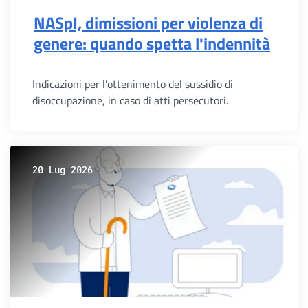
NASpI, dimissioni per violenza di
genere: quando spetta l'indennità
Indicazioni per l’ottenimento del sussidio di
disoccupazione, in caso di atti persecutori.
20 Lug 2026