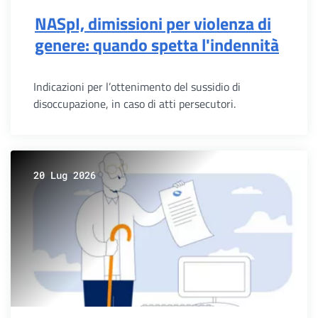
NASpI, dimissioni per violenza di
genere: quando spetta l'indennità
Indicazioni per l’ottenimento del sussidio di
disoccupazione, in caso di atti persecutori.
20 Lug 2026