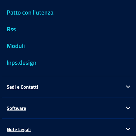
Patto con l'utenza
Rss
Moduli
Inps.design
Sedi e Contatti
Ap
Software
Ap
Note Legali
Ap