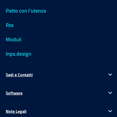
Patto con l'utenza
Rss
Moduli
Inps.design
Sedi e Contatti
Ap
Software
Ap
Note Legali
Ap