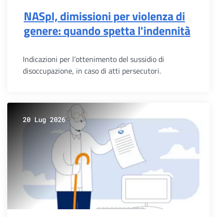
NASpI, dimissioni per violenza di
genere: quando spetta l'indennità
Indicazioni per l’ottenimento del sussidio di
disoccupazione, in caso di atti persecutori.
20 Lug 2026