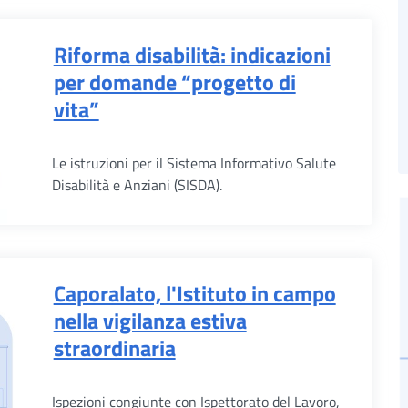
Riforma disabilità: indicazioni
per domande “progetto di
vita”
Le istruzioni per il Sistema Informativo Salute
Disabilità e Anziani (SISDA).
Caporalato, l'Istituto in campo
nella vigilanza estiva
straordinaria
Ispezioni congiunte con Ispettorato del Lavoro,