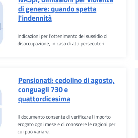
di genere: quando spetta
l'indennità
Indicazioni per l’ottenimento del sussidio di
disoccupazione, in caso di atti persecutori.
Pensionati: cedolino di agosto,
conguagli 730 e
quattordicesima
Il documento consente di verificare l’importo
erogato ogni mese e di conoscere le ragioni per
cui può variare.