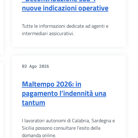
nuove indicazioni operative
Tutte le informazioni dedicate ad agenti e
intermediari assicurativi.
03 Ago 2026
Maltempo 2026: in
pagamento l’indennità una
tantum
I lavoratori autonomi di Calabria, Sardegna e
Sicilia possono consultare l’esito della
domanda online.