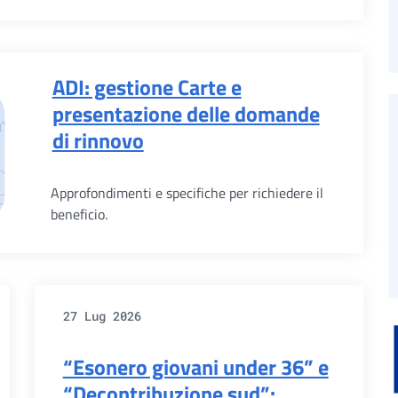
ADI: gestione Carte e
presentazione delle domande
di rinnovo
Approfondimenti e specifiche per richiedere il
beneficio.
27 Lug 2026
“Esonero giovani under 36” e
“Decontribuzione sud”: