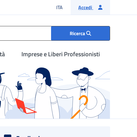
Lingua italiana
ITA
Accedi
Ricerca
tà
Imprese e Liberi Professionisti