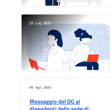
22 Lug 2026
06 Ago 2026
Messaggio del DG ai
dipendenti della sede di