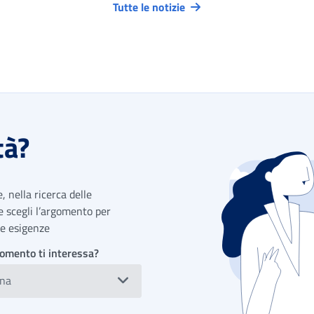
Tutte le notizie
tà?
 nella ricerca delle
 e scegli l’argomento per
tue esigenze
omento ti interessa?
ona