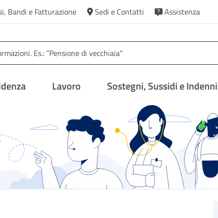
si, Bandi e Fatturazione
Sedi e Contatti
Assistenza
idenza
Lavoro
Sostegni, Sussidi e Indenni