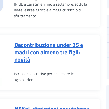
INAIL e Carabinieri fino a settembre: sotto la
lente le aree agricole a maggior rischio di
sfruttamento.
Decontribuzione under 35 e
madri con almeno tre figli:
novità
Istruzioni operative per richiedere le
agevolazioni.
NASpI, dimissioni per violenza