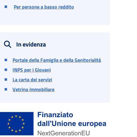
Per persone a basso reddito
In evidenza
Portale della Famiglia e della Genitorialità
INPS per i Giovani
La carta dei servizi
Vetrina immobiliare