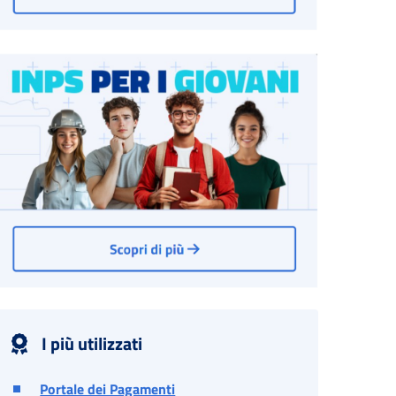
I più utilizzati
Portale dei Pagamenti