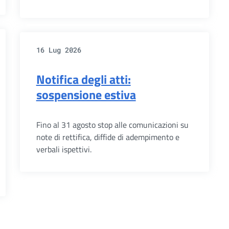
16 Lug 2026
Notifica degli atti:
sospensione estiva
Fino al 31 agosto stop alle comunicazioni su
note di rettifica, diffide di adempimento e
verbali ispettivi.