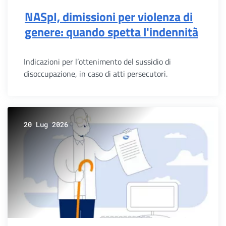
NASpI, dimissioni per violenza di
genere: quando spetta l'indennità
Indicazioni per l’ottenimento del sussidio di
disoccupazione, in caso di atti persecutori.
20 Lug 2026