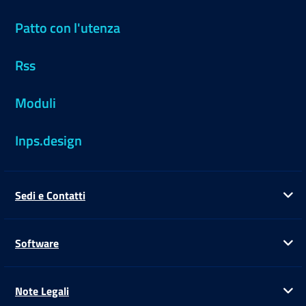
Patto con l'utenza
Rss
Moduli
Inps.design
Sedi e Contatti
Ap
Software
Ap
Note Legali
Ap