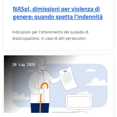
NASpI, dimissioni per violenza di
genere: quando spetta l'indennità
Indicazioni per l’ottenimento del sussidio di
disoccupazione, in caso di atti persecutori.
20 Lug 2026