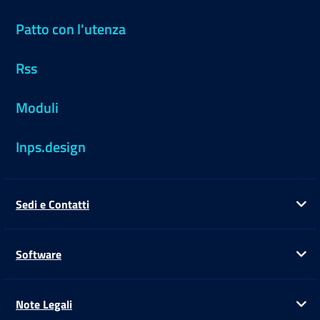
Patto con l'utenza
Rss
Moduli
Inps.design
Sedi e Contatti
Ap
Software
Ap
Note Legali
Ap