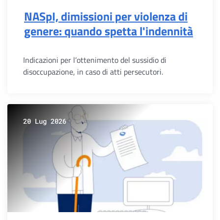
NASpI, dimissioni per violenza di
genere: quando spetta l'indennità
Indicazioni per l’ottenimento del sussidio di
disoccupazione, in caso di atti persecutori.
20 Lug 2026