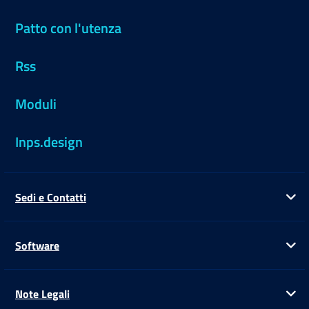
Patto con l'utenza
Rss
Moduli
Inps.design
Sedi e Contatti
Ap
Software
Ap
Note Legali
Ap