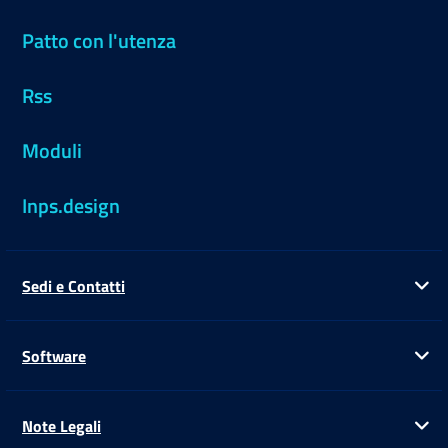
Patto con l'utenza
Rss
Moduli
Inps.design
Sedi e Contatti
Ap
Software
Ap
Note Legali
Ap