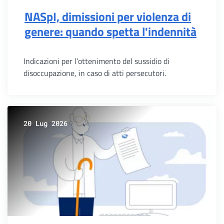
NASpI, dimissioni per violenza di
genere: quando spetta l'indennità
Indicazioni per l’ottenimento del sussidio di
disoccupazione, in caso di atti persecutori.
20 Lug 2026