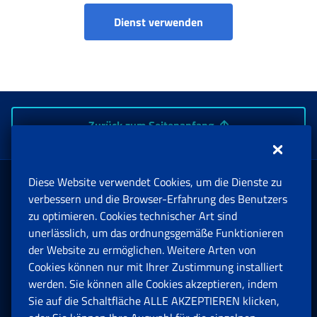
Dienst verwenden
Zurück zum Seitenanfang
Diese Website verwendet Cookies, um die Dienste zu
Rente und Sozialversicherung
verbessern und die Browser-Erfahrung des Benutzers
zu optimieren. Cookies technischer Art sind
unerlässlich, um das ordnungsgemäße Funktionieren
Arbeit
der Website zu ermöglichen. Weitere Arten von
Cookies können nur mit Ihrer Zustimmung installiert
Beihilfen, Subventionen und Entschädigungen
werden. Sie können alle Cookies akzeptieren, indem
Sie auf die Schaltfläche ALLE AKZEPTIEREN klicken,