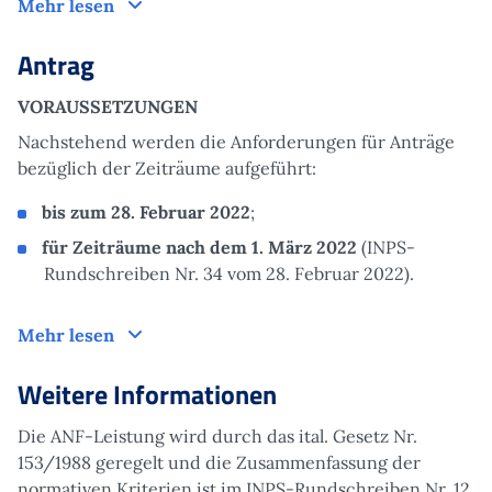
Funktionsweise
Mehr lesen
Antrag
VORAUSSETZUNGEN
Nachstehend werden die Anforderungen für Anträge
bezüglich der Zeiträume aufgeführt:
bis zum 28. Februar 2022
;
für Zeiträume nach dem 1. März 2022
(INPS-
Rundschreiben Nr. 34 vom 28. Februar 2022).
Antrag
Mehr lesen
Weitere Informationen
Die ANF-Leistung wird durch das ital. Gesetz Nr.
153/1988 geregelt und die Zusammenfassung der
normativen Kriterien ist im INPS-Rundschreiben Nr. 12