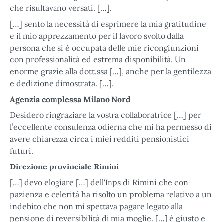
che risultavano versati. […].
[…] sento la necessità di esprimere la mia gratitudine
e il mio apprezzamento per il lavoro svolto dalla
persona che si è occupata delle mie ricongiunzioni
con professionalità ed estrema disponibilità. Un
enorme grazie alla dott.ssa […], anche per la gentilezza
e dedizione dimostrata. […].
Agenzia complessa Milano Nord
Desidero ringraziare la vostra collaboratrice […] per
l’eccellente consulenza odierna che mi ha permesso di
avere chiarezza circa i miei redditi pensionistici
futuri.
Direzione provinciale Rimini
[…] devo elogiare […] dell'Inps di Rimini che con
pazienza e celerità ha risolto un problema relativo a un
indebito che non mi spettava pagare legato alla
pensione di reversibilità di mia moglie. […] è giusto e