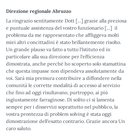
Direzione regionale Abruzzo
La ringrazio sentitamente Dott […] grazie alla preziosa
e puntuale assistenza del vostro funzionario […] il
problema da me rappresentato che affliggeva molti
miei altri concittadini è stato brillantemente risolto.
Un grande plauso va fatto a tutto l'Istituto ed in
particolare alla sua direzione per l'efficienza
dimostrata, anche perché ho scoperto solo stamattina
che questa impasse non dipendeva assolutamente da
voi. Sarà mia premura contribuire a diffondere nella
comunità le corrette modalità di accesso al servizio
che fino ad oggi risultavano, purtroppo, ai più
ingiustamente farraginose. Di solito ci si lamenta
sempre per i disservizi soprattutto nel pubblico, la
vostra prontezza di problem solving è stata oggi
dimostrazione dell'esatto contrario. Grazie ancora Un
caro saluto.