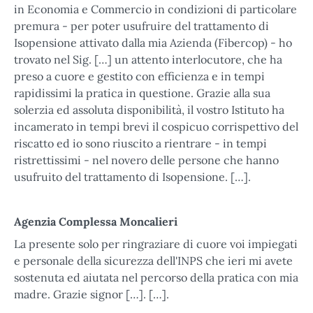
in Economia e Commercio in condizioni di particolare
premura - per poter usufruire del trattamento di
Isopensione attivato dalla mia Azienda (Fibercop) - ho
trovato nel Sig. […] un attento interlocutore, che ha
preso a cuore e gestito con efficienza e in tempi
rapidissimi la pratica in questione. Grazie alla sua
solerzia ed assoluta disponibilità, il vostro Istituto ha
incamerato in tempi brevi il cospicuo corrispettivo del
riscatto ed io sono riuscito a rientrare - in tempi
ristrettissimi - nel novero delle persone che hanno
usufruito del trattamento di Isopensione. […].
Agenzia Complessa Moncalieri
La presente solo per ringraziare di cuore voi impiegati
e personale della sicurezza dell'INPS che ieri mi avete
sostenuta ed aiutata nel percorso della pratica con mia
madre. Grazie signor […]. […].