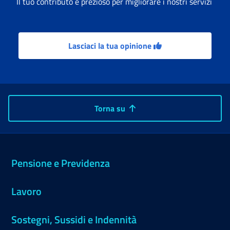
Il tuo contributo è prezioso per migliorare i nostri servizi
Lasciaci la tua opinione
Torna su
Pensione e Previdenza
Lavoro
Sostegni, Sussidi e Indennità