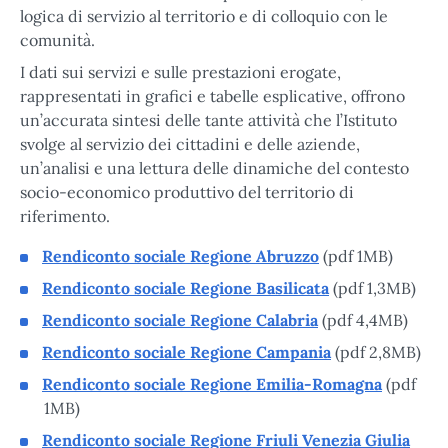
logica di servizio al territorio e di colloquio con le
comunità.
I dati sui servizi e sulle prestazioni erogate,
rappresentati in grafici e tabelle esplicative, offrono
un’accurata sintesi delle tante attività che l’Istituto
svolge al servizio dei cittadini e delle aziende,
un’analisi e una lettura delle dinamiche del contesto
socio-economico produttivo del territorio di
riferimento.
Rendiconto sociale Regione Abruzzo
(pdf 1MB)
Rendiconto sociale Regione Basilicata
(pdf 1,3MB)
Rendiconto sociale Regione Calabria
(pdf 4,4MB)
Rendiconto sociale Regione Campania
(pdf 2,8MB)
Rendiconto sociale Regione Emilia-Romagna
(pdf
1MB)
Rendiconto sociale Regione Friuli Venezia Giulia