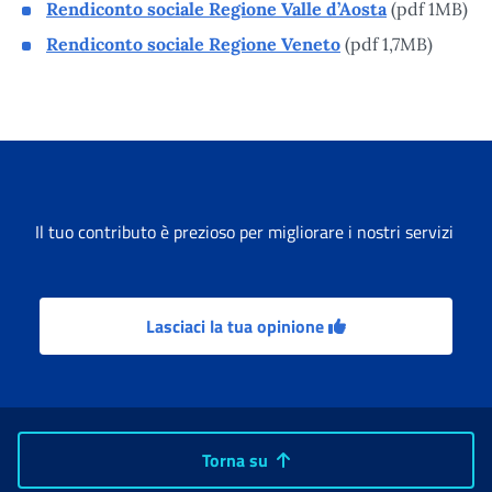
Rendiconto sociale Regione Valle d’Aosta
(pdf 1MB)
Rendiconto sociale Regione Veneto
(pdf 1,7MB)
Il tuo contributo è prezioso per migliorare i nostri servizi
Lasciaci la tua opinione
Torna su