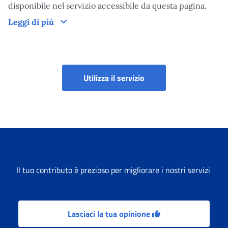
disponibile nel servizio accessibile da questa pagina.
Come funziona
Leggi di più
Casellario delle pension
Utilizza il servizio
Il tuo contributo è prezioso per migliorare i nostri servizi
Lasciaci la tua opinione