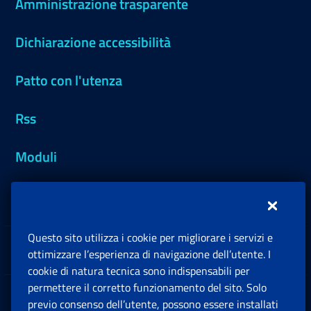
Amministrazione trasparente
Dichiarazione accessibilità
Patto con l'utenza
Rss
Moduli
Inps.design
Questo sito utilizza i cookie per migliorare i servizi e
Sedi e Contatti
ottimizzare l’esperienza di navigazione dell’utente. I
Ap
cookie di natura tecnica sono indispensabili per
permettere il corretto funzionamento del sito. Solo
Software
previo consenso dell’utente, possono essere installati
Ap