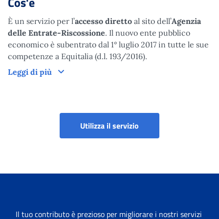
Cos'è
È un servizio per l’
accesso diretto
al sito dell’
Agenzia
delle Entrate-Riscossione
. Il nuovo ente pubblico
economico è subentrato dal 1° luglio 2017 in tutte le sue
competenze a Equitalia (d.l. 193/2016).
Cos'è
Leggi di più
Agenzia delle entrate-R
Utilizza il servizio
Il tuo contributo è prezioso per migliorare i nostri servizi