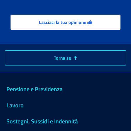
Lasciaci la tua opinione
Torna su
Pensione e Previdenza
Lavoro
Sostegni, Sussidi e Indennità