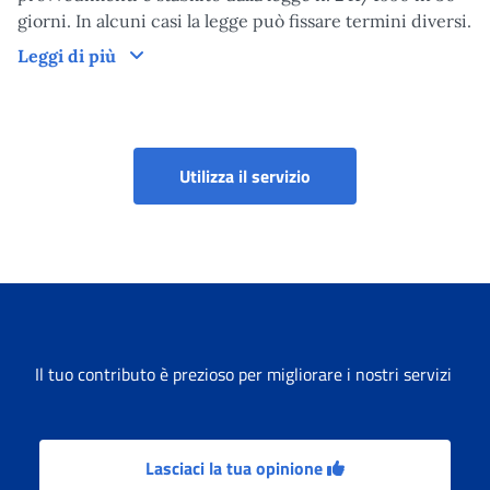
giorni. In alcuni casi la legge può fissare termini diversi.
Tempi di lavorazione del provvedimento
Leggi di più
Domanda di accredito con
Utilizza il servizio
Il tuo contributo è prezioso per migliorare i nostri servizi
Lasciaci la tua opinione