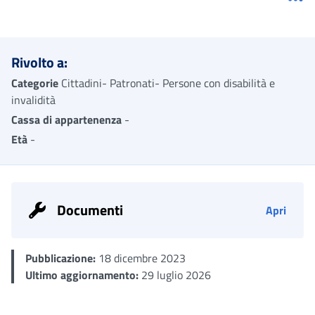
Me
Rivolto a:
Categorie
Cittadini- Patronati- Persone con disabilità e
invalidità
Cassa di appartenenza
-
Età
-
Documenti
Apri
Pubblicazione:
18 dicembre 2023
Ultimo aggiornamento:
29 luglio 2026