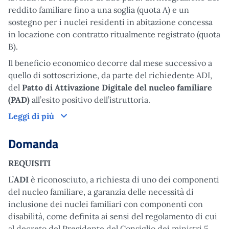
reddito familiare fino a una soglia (quota A) e un
sostegno per i nuclei residenti in abitazione concessa
in locazione con contratto ritualmente registrato (quota
B).
Il beneficio economico decorre dal mese successivo a
quello di sottoscrizione, da parte del richiedente ADI,
del
Patto di Attivazione Digitale del nucleo familiare
(PAD)
all’esito positivo dell’istruttoria.
Come funziona
Leggi di più
Domanda
REQUISITI
L’
ADI
è riconosciuto, a richiesta di uno dei componenti
del nucleo familiare, a garanzia delle necessità di
inclusione dei nuclei familiari con componenti con
disabilità, come definita ai sensi del regolamento di cui
al decreto del Presidente del Consiglio dei ministri 5