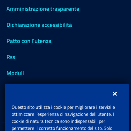
Amministrazione trasparente
Dichiarazione accessibilità
Patto con l'utenza
Rss
Moduli
Inps.design
Questo sito utilizza i cookie per migliorare i servizi e
Sedi e Contatti
ottimizzare l’esperienza di navigazione dell’utente. I
Ap
cookie di natura tecnica sono indispensabili per
permettere il corretto funzionamento del sito. Solo