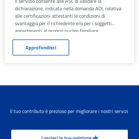
Il servizio consente alle ASL di validare la
dichiarazione, indicata nella domanda ADI, relativa
alle certificazioni attestanti le condizioni di
svantaggio per il richiedente e/o per i soggetti
appartenenti al proprio nucleo familiare.
Validazione delle certificazioni ADI
Approfondisci
Il tuo contributo è prezioso per migliorare i nostri servizi
Lasciaci la tua opinione