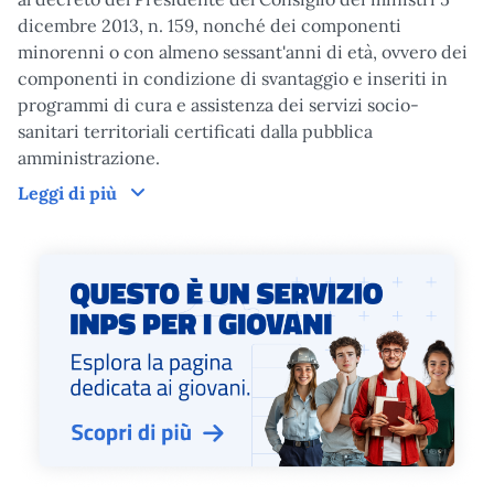
dicembre 2013, n. 159, nonché dei componenti
minorenni o con almeno sessant'anni di età, ovvero dei
componenti in condizione di svantaggio e inseriti in
programmi di cura e assistenza dei servizi socio-
sanitari territoriali certificati dalla pubblica
amministrazione.
Domanda
Leggi di più