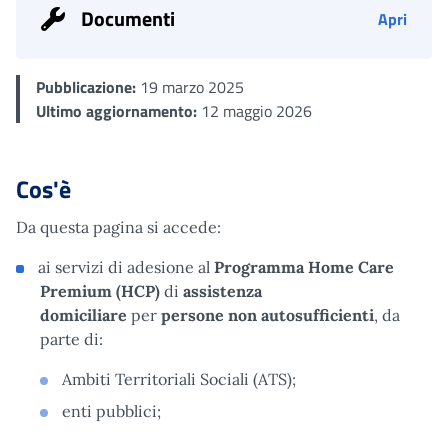
Documenti
Apri
Pubblicazione:
19 marzo 2025
Ultimo aggiornamento:
12 maggio 2026
Cos'è
Da questa pagina si accede:
ai servizi di adesione al
Programma Home Care
Premium (HCP)
di
assistenza
domiciliare
per
persone non autosufficienti
, da
parte di:
Ambiti Territoriali Sociali (ATS);
enti pubblici;