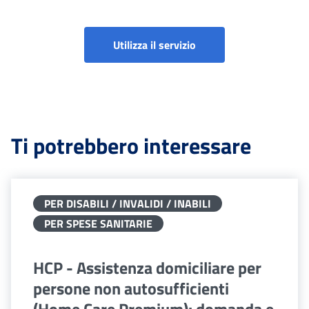
Utilizza il servizio
Ti potrebbero interessare
PER DISABILI / INVALIDI / INABILI
PER SPESE SANITARIE
HCP - Assistenza domiciliare per
persone non autosufficienti
(Home Care Premium): domanda e