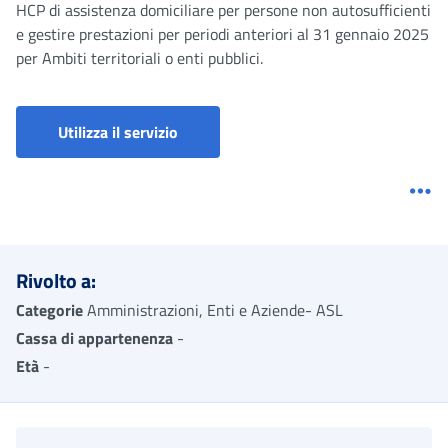
HCP di assistenza domiciliare per persone non autosufficienti
e gestire prestazioni per periodi anteriori al 31 gennaio 2025
per Ambiti territoriali o enti pubblici.
Utilizza il servizio
Me
Rivolto a:
Categorie
Amministrazioni, Enti e Aziende- ASL
Cassa di appartenenza
-
Età
-