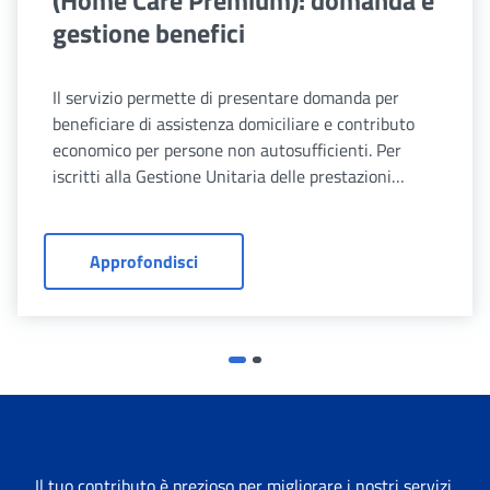
gestione benefici
Il servizio permette di presentare domanda per
beneficiare di assistenza domiciliare e contributo
economico per persone non autosufficienti. Per
iscritti alla Gestione Unitaria delle prestazioni
creditizie e sociali e loro familiari e parenti
beneficiari.
HCP - Assistenza domiciliare per per
Approfondisci
Il tuo contributo è prezioso per migliorare i nostri servizi