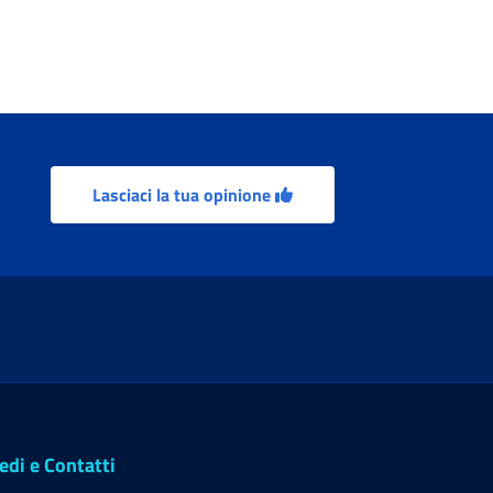
Lasciaci la tua opinione
edi e Contatti