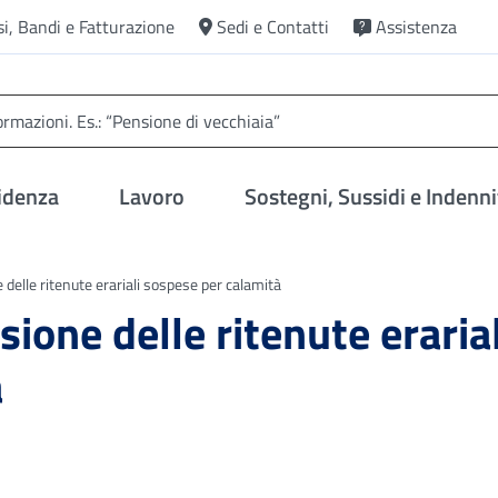
si, Bandi e Fatturazione
Sedi e Contatti
Assistenza
idenza
Lavoro
Sostegni, Sussidi e Indenni
delle ritenute erariali sospese per calamità
ione delle ritenute erarial
à