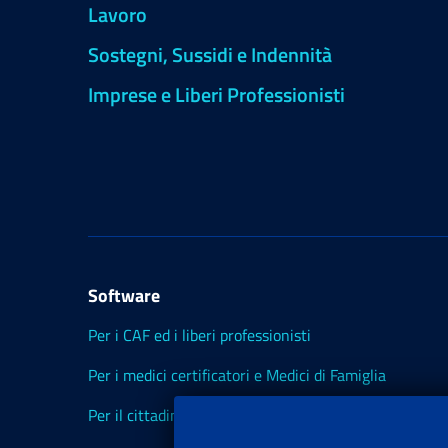
Lavoro
Sostegni, Sussidi e Indennità
Imprese e Liberi Professionisti
Software
Per i CAF ed i liberi professionisti
Per i medici certificatori e Medici di Famiglia
Per il cittadino