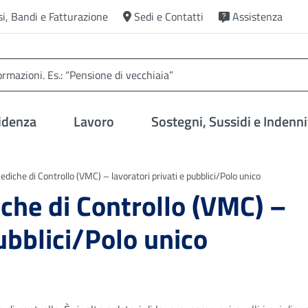
si, Bandi e Fatturazione
Sedi e Contatti
Assistenza
idenza
Lavoro
Sostegni, Sussidi e Indenni
ediche di Controllo (VMC) – lavoratori privati e pubblici/Polo unico
iche di Controllo (VMC) –
pubblici/Polo unico