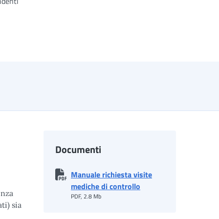
ndenti
Documenti
Manuale richiesta visite
mediche di controllo
enza
PDF, 2.8 Mb
ti) sia