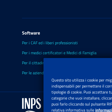
Software
Per i CAF ed i liberi professionisti
Per i medici certificatori e Medici di Famiglia
Per il cittadino
Per le aziende ed i Consulenti
Questo sito utilizza i cookie per mig
indispensabili per permettere il cor
tipologie di cookie. Puoi accettare 
categorie che vuoi installare, clicc
puoi farlo cliccando sul pulsante RI
relativa informativa sulle
informazi