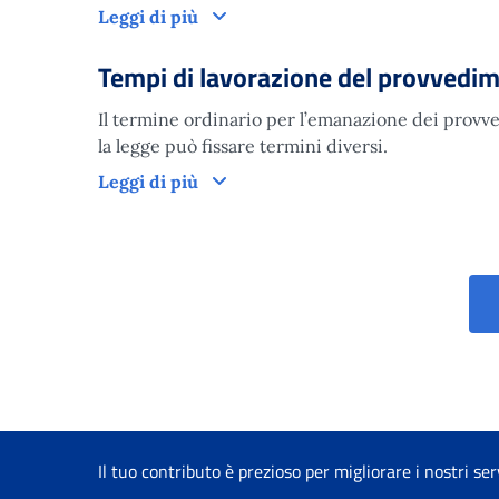
Domanda
Leggi di più
Tempi di lavorazione del provvedi
Il termine ordinario per l’emanazione dei provved
la legge può fissare termini diversi.
Tempi di lavorazione del provved
Leggi di più
Il tuo contributo è prezioso per migliorare i nostri ser