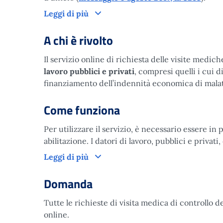
Cos’è
Leggi di più
A chi è rivolto
Il servizio online di richiesta delle visite medic
lavoro pubblici e privati
, compresi quelli i cui 
finanziamento dell’indennità economica di malatti
Come funziona
Per utilizzare il servizio, è necessario essere in
abilitazione. I datori di lavoro, pubblici e privat
Come funziona
Leggi di più
Domanda
Tutte le richieste di visita medica di controllo d
online.