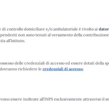
he di controllo domiciliare e/o ambulatoriale è rivolto ai
dator
dipendenti non sono tenuti al versamento della contribuzione
a all’Istituto.
 possesso delle credenziali di accesso ed essere dotati della s
i, dovranno richiedere le
credenziali di accesso
.
evono essere inoltrate all’INPS esclusivamente attraverso il s