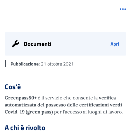
Me
Documenti
Apri
Pubblicazione:
21 ottobre 2021
Cos'è
Greenpass50+
è il servizio che consente la
verifica
automatizzata del possesso delle certificazioni verdi
Covid-19 (green pass)
per l’accesso ai luoghi di lavoro.
A chi è rivolto