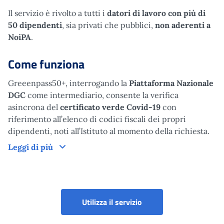
Il servizio è rivolto a tutti i
datori di lavoro con più di
50 dipendenti
, sia privati che pubblici,
non aderenti a
NoiPA
.
Come funziona
Greeenpass50+, interrogando la
Piattaforma Nazionale
DGC
come intermediario, consente la verifica
asincrona del
certificato verde Covid-19
con
riferimento all’elenco di codici fiscali dei propri
dipendenti, noti all’Istituto al momento della richiesta.
Come funziona
Leggi di più
Green pass 50+ - Verific
Utilizza il servizio