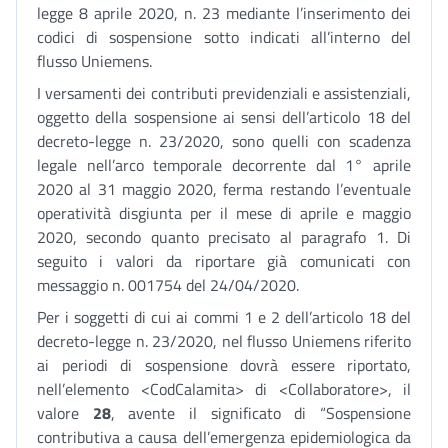
legge 8 aprile 2020, n. 23 mediante l’inserimento dei
codici di sospensione sotto indicati all’interno del
flusso Uniemens.
I versamenti dei contributi previdenziali e assistenziali,
oggetto della sospensione ai sensi dell’articolo 18 del
decreto-legge n. 23/2020, sono quelli con scadenza
legale nell’arco temporale decorrente dal 1° aprile
2020 al 31 maggio 2020, ferma restando l’eventuale
operatività disgiunta per il mese di aprile e maggio
2020, secondo quanto precisato al paragrafo 1. Di
seguito i valori da riportare già comunicati con
messaggio n. 001754 del 24/04/2020.
Per i soggetti di cui ai commi 1 e 2 dell’articolo 18 del
decreto-legge n. 23/2020, nel flusso Uniemens riferito
ai periodi di sospensione dovrà essere riportato,
nell’elemento <CodCalamita> di <Collaboratore>, il
valore
28
, avente il significato di “Sospensione
contributiva a causa dell’emergenza epidemiologica da