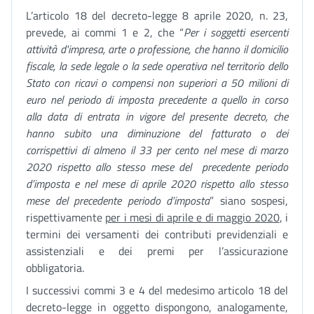
L’articolo 18 del decreto-legge 8 aprile 2020, n. 23,
prevede, ai commi 1 e 2, che “
Per i soggetti esercenti
attività d'impresa, arte o professione, che hanno il domicilio
fiscale, la sede legale o la sede operativa nel territorio dello
Stato con ricavi o compensi non superiori a 50 milioni di
euro nel periodo di imposta precedente a quello in corso
alla data di entrata in vigore del presente decreto, che
hanno subito una diminuzione del fatturato o dei
corrispettivi di almeno il 33 per cento nel mese di marzo
2020 rispetto allo stesso mese del precedente periodo
d’imposta e nel mese di aprile 2020 rispetto allo stesso
mese del precedente periodo d’imposta
” siano sospesi,
rispettivamente
per i mesi di aprile e di maggio 2020
, i
termini dei versamenti dei contributi previdenziali e
assistenziali e dei premi per l’assicurazione
obbligatoria.
I successivi commi 3 e 4 del medesimo articolo 18 del
decreto-legge in oggetto dispongono, analogamente,