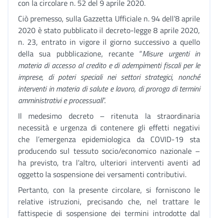
con la circolare n. 52 del 9 aprile 2020.
Ciò premesso, sulla Gazzetta Ufficiale n. 94 dell’8 aprile
2020 è stato pubblicato il decreto-legge 8 aprile 2020,
n. 23, entrato in vigore il giorno successivo a quello
della sua pubblicazione, recante “
Misure urgenti in
materia di accesso al credito e di adempimenti fiscali per le
imprese, di poteri speciali nei settori strategici, nonché
interventi in materia di salute e lavoro, di proroga di termini
amministrativi e processuali
”.
Il medesimo decreto – ritenuta la straordinaria
necessità e urgenza di contenere gli effetti negativi
che l’emergenza epidemiologica da COVID-19 sta
producendo sul tessuto socio/economico nazionale –
ha previsto, tra l’altro, ulteriori interventi aventi ad
oggetto la sospensione dei versamenti contributivi.
Pertanto, con la presente circolare, si forniscono le
relative istruzioni, precisando che, nel trattare le
fattispecie di sospensione dei termini introdotte dal