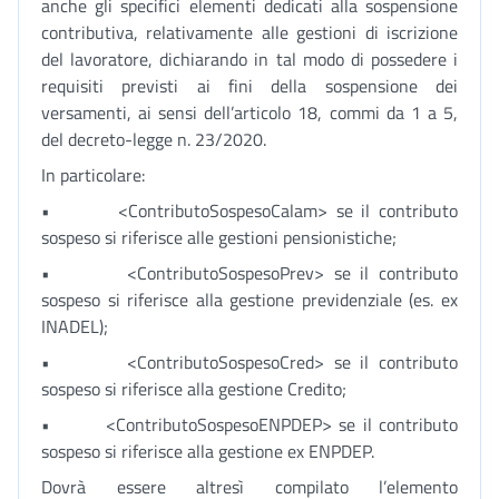
anche gli specifici elementi dedicati alla sospensione
contributiva, relativamente alle gestioni di iscrizione
del lavoratore, dichiarando in tal modo di possedere i
requisiti previsti ai fini della sospensione dei
versamenti, ai sensi dell’articolo 18, commi da 1 a 5,
del decreto-legge n. 23/2020.
In particolare:
• <ContributoSospesoCalam> se il contributo
sospeso si riferisce alle gestioni pensionistiche;
• <ContributoSospesoPrev> se il contributo
sospeso si riferisce alla gestione previdenziale (es. ex
INADEL);
• <ContributoSospesoCred> se il contributo
sospeso si riferisce alla gestione Credito;
• <ContributoSospesoENPDEP> se il contributo
sospeso si riferisce alla gestione ex ENPDEP.
Dovrà essere altresì compilato l’elemento