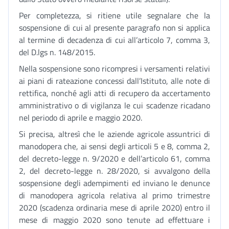
Per completezza, si ritiene utile segnalare che la
sospensione di cui al presente paragrafo non si applica
al termine di decadenza di cui all’articolo 7, comma 3,
del D.lgs n. 148/2015.
Nella sospensione sono ricompresi i versamenti relativi
ai piani di rateazione concessi dall’Istituto, alle note di
rettifica, nonché agli atti di recupero da accertamento
amministrativo o di vigilanza le cui scadenze ricadano
nel periodo di aprile e maggio 2020.
Si precisa, altresì che le aziende agricole assuntrici di
manodopera che, ai sensi degli articoli 5 e 8, comma 2,
del decreto-legge n. 9/2020 e dell’articolo 61, comma
2, del decreto-legge n. 28/2020, si avvalgono della
sospensione degli adempimenti ed inviano le denunce
di manodopera agricola relativa al primo trimestre
2020 (scadenza ordinaria mese di aprile 2020) entro il
mese di maggio 2020 sono tenute ad effettuare i