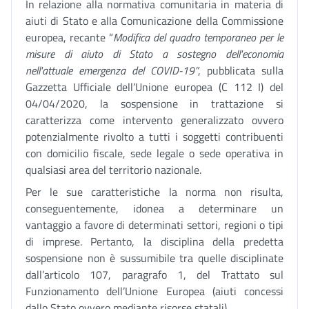
In relazione alla normativa comunitaria in materia di
aiuti di Stato e alla Comunicazione della Commissione
europea, recante “
Modifica del quadro temporaneo per le
misure di aiuto di Stato a sostegno dell'economia
nell'attuale emergenza del COVID-19”
, pubblicata sulla
Gazzetta Ufficiale dell’Unione europea (C 112 I) del
04/04/2020, la sospensione in trattazione si
caratterizza come intervento generalizzato ovvero
potenzialmente rivolto a tutti i soggetti contribuenti
con domicilio fiscale, sede legale o sede operativa in
qualsiasi area del territorio nazionale.
Per le sue caratteristiche la norma non risulta,
conseguentemente, idonea a determinare un
vantaggio a favore di determinati settori, regioni o tipi
di imprese. Pertanto, la disciplina della predetta
sospensione non è sussumibile tra quelle disciplinate
dall’articolo 107, paragrafo 1, del Trattato sul
Funzionamento dell’Unione Europea (aiuti concessi
dallo Stato ovvero mediante risorse statali).