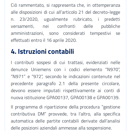
Ciò rammentato, si rappresenta che, in ottemperanza
alle disposizioni di cui all’articolo 21 del decreto-legge
n. 23/2020, ugualmente rubricato, i predetti
versamenti, nei confronti delle pubbliche
amministrazioni, sono considerati tempestivi se
effettuati entro il 16 aprile 2020.
4. Istruzioni contabili
I contributi sospesi di cui trattasi, evidenziati nelle
denunce Uniemens con i codici elemento “N970”,
“N971” e “972”, secondo le indicazioni contenute nel
precedente paragrafo 2.1 della presente circolare,
devono essere imputati rispettivamente ai conti di
nuova istituzione GPA00137, GPA00138 e GPA00139.
Il programma di ripartizione della procedura “gestione
contributiva DM” provvede, tra l’altro, alla specifica
automatica delle partite contabili derivate dall’analisi
delle posizioni aziendali ammesse alla sospensione.