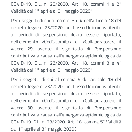
COVID-19. D.L. n. 23/2020, Art. 18, commi 1 e 2”.
Validità dal 1° aprile al 31 maggio 2020”.
Per i soggetti di cui ai commi 3 e 4 dell’articolo 18 del
decreto-legge n. 23/2020, nel flusso Uniemens riferito
ai periodi di sospensione dovrà essere riportato,
nell’elemento <CodCalamita> di <Collaboratore>, il
valore
29
, avente il significato di “Sospensione
contributiva a causa dell’emergenza epidemiologica da
COVID-19. D.L. n. 23/2020, Art. 18, commi 3 e 4”.
Validità dal 1° aprile al 31 maggio 2020”.
Per i soggetti di cui al comma 5 dell’articolo 18 del
decreto-legge n. 23/2020, nel flusso Uniemens riferito
ai periodi di sospensione dovrà essere riportato,
nell’elemento <CodCalamita> di <Collaboratore>, il
valore
30
, avente il significato di “Sospensione
contributiva a causa dell’emergenza epidemiologica da
COVID-19. D.L. n. 23/2020, Art. 18, comma 5”. Validità
dal 1° aprile al 31 maggio 2020”.