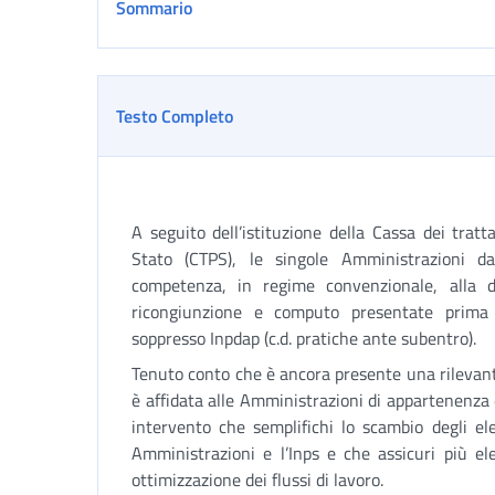
Sommario
Testo Completo
A seguito dell’istituzione della Cassa dei tratt
Stato (CTPS), le singole Amministrazioni d
competenza, in regime convenzionale, alla d
ricongiunzione e computo presentate prima
soppresso Inpdap (c.d. pratiche ante subentro).
Tenuto conto che è ancora presente una rilevante
è affidata alle Amministrazioni di appartenenza d
intervento che semplifichi lo scambio degli ele
Amministrazioni e l’Inps e che assicuri più eleva
ottimizzazione dei flussi di lavoro.