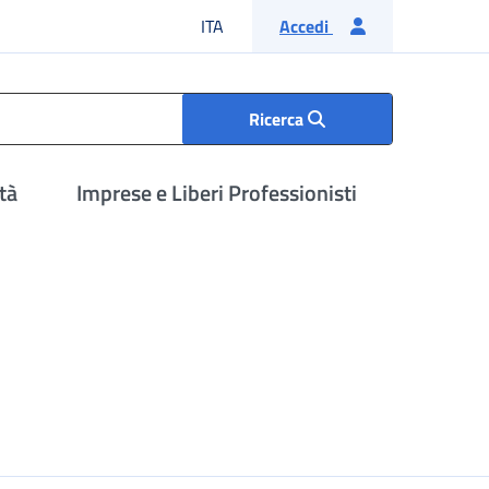
Lingua italiana
ITA
Accedi
Ricerca
tà
Imprese e Liberi Professionisti