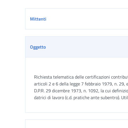
Dettaglio
Mittenti
Oggetto
Richiesta telematica delle certificazioni contribut
articoli 2 e 6 della legge 7 febbraio 1979, n. 29, e
D.P.R. 29 dicembre 1973, n. 1092, la cui definiz
datrici di lavoro (c.d. pratiche ante subentro). U