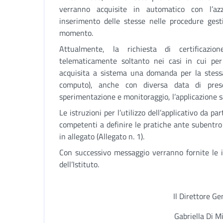
verranno acquisite in automatico con l’az
inserimento delle stesse nelle procedure gesti
momento.
Attualmente, la richiesta di certificazio
telematicamente soltanto nei casi in cui per
acquisita a sistema una domanda per la stessa 
computo), anche con diversa data di pres
sperimentazione e monitoraggio, l’applicazione sa
Le istruzioni per l’utilizzo dell’applicativo da p
competenti a definire le pratiche ante subentr
in allegato (Allegato n. 1).
Con successivo messaggio verranno fornite le in
dell’Istituto.
Il Direttore Ge
Gabriella Di M