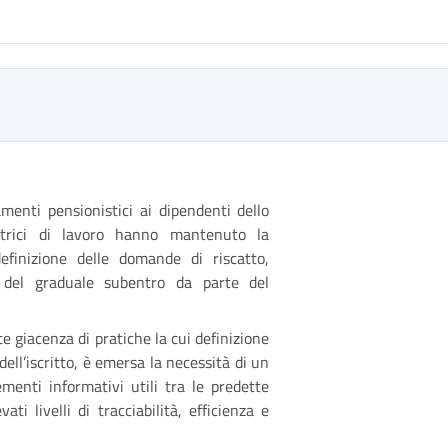
amenti pensionistici ai dipendenti dello
atrici di lavoro hanno mantenuto la
efinizione delle domande di riscatto,
 del graduale subentro da parte del
 giacenza di pratiche la cui definizione
ell’iscritto, è emersa la necessità di un
menti informativi utili tra le predette
ti livelli di tracciabilità, efficienza e