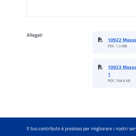
Allegati
10922 Messa
PDF, 1.3 MB
10923 Messa
1
PDF, 708.6 KB
Il tuo contributo è prezioso per migliorare i nostri ser