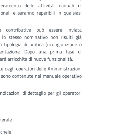
zeramento delle attività manuali di
onali e saranno reperibili in qualsiasi
ne contributiva può essere inviata
 lo stesso nominativo non risulti già
tipologia di pratica (ricongiunzione o
entazione. Dopo una prima fase di
rà arricchita di nuove funzionalità.
arte degli operatori delle Amministrazioni
o sono contenute nel manuale operativo
dicazioni di dettaglio per gli operatori
nerale
ichele