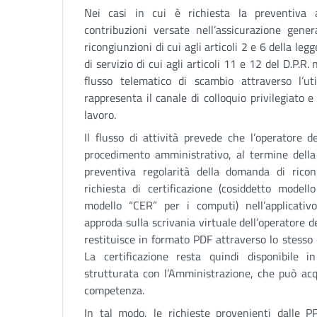
Nei casi in cui è richiesta la preventiva ac
contribuzioni versate nell’assicurazione gene
ricongiunzioni di cui agli articoli 2 e 6 della le
di servizio di cui agli articoli 11 e 12 del D.P
flusso telematico di scambio attraverso l’uti
rappresenta il canale di colloquio privilegiato e b
lavoro.
Il flusso di attività prevede che l’operatore d
procedimento amministrativo, al termine della 
preventiva regolarità della domanda di rico
richiesta di certificazione (cosiddetto modell
modello “CER” per i computi) nell’applicati
approda sulla scrivania virtuale dell’operatore de
restituisce in formato PDF attraverso lo stesso 
La certificazione resta quindi disponibile 
strutturata con l’Amministrazione, che può acqui
competenza.
In tal modo, le richieste provenienti dalle P