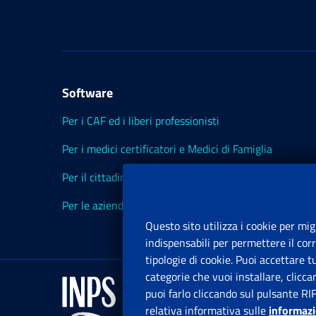
Software
Per i CAF ed i liberi professionisti
Per i medici certificatori e Medici di Famiglia
Per il cittadino
Per le aziende ed i Consulenti
Questo sito utilizza i cookie per mig
indispensabili per permettere il cor
tipologie di cookie. Puoi accettare 
categorie che vuoi installare, clicc
puoi farlo cliccando sul pulsante RI
relativa informativa sulle
informazi