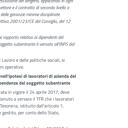
clusione dei dirigenti, applicando in ogni
ettore e il contratto di secondo livello o
o delle garanzie minime disciplinate
irettiva 2001/23/CE del Consiglio, del 12
ne rapporto relativo ai dipendenti del
oggetto subentrante è versato all'INPS dal
Lavoro e delle politiche sociali, si
ni operative.
ell’ipotesi di lavoratori di azienda del
dipendenze del soggetto subentrante
ata in vigore il 24 aprile 2017, deve
tenuto a versare il TFR che i lavoratori
oreria, istituito dall’articolo 1,
gestito, per conto dello Stato,