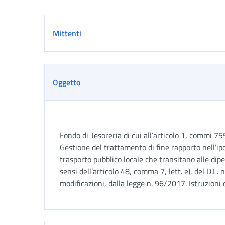
Dettaglio
Mittenti
Oggetto
Fondo di Tesoreria di cui all’articolo 1, commi 7
Gestione del trattamento di fine rapporto nell’ipo
trasporto pubblico locale che transitano alle di
sensi dell’articolo 48, comma 7, lett. e), del D.L.
modificazioni, dalla legge n. 96/2017. Istruzio