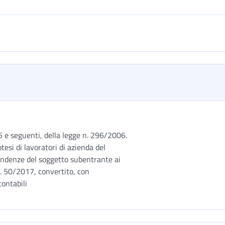
55 e seguenti, della legge n. 296/2006.
tesi di lavoratori di azienda del
pendenze del soggetto subentrante ai
 n. 50/2017, convertito, con
ni contabili