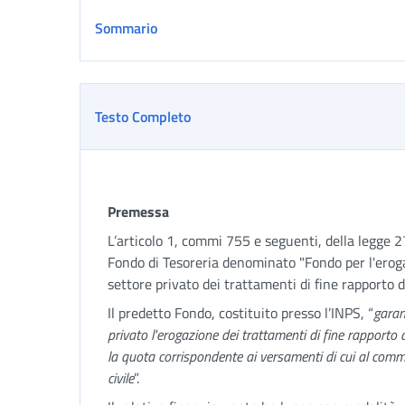
Sommario
Testo Completo
Premessa
L’articolo 1, commi 755 e seguenti, della legge 2
Fondo di Tesoreria denominato "Fondo per l'eroga
settore privato dei trattamenti di fine rapporto di 
Il predetto Fondo, costituito presso l’INPS, “
garan
privato l'erogazione dei trattamenti di fine rapporto di
la quota corrispondente ai versamenti di cui al com
civile
”.