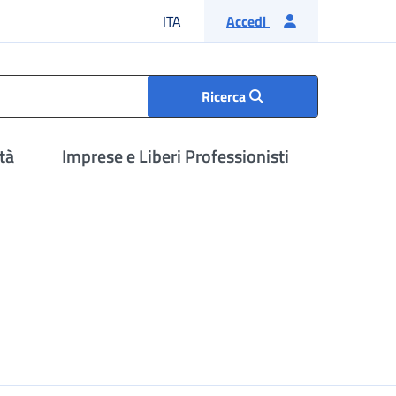
Lingua italiana
ITA
Accedi
Ricerca
tà
Imprese e Liberi Professionisti