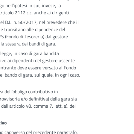
 nell’ipotesi in cui, invece, la
rticolo 2112 c.c. anche ai dirigenti.
del D.L. n. 50/2017, nel prevedere che il
he transitano alle dipendenze del
S (Fondo di Tesoreria) dal gestore
la stesura dei bandi di gara.
 legge, in caso di gara bandita
tivo ai dipendenti del gestore uscente
entrante deve essere versato al Fondo
 bando di gara, sul quale, in ogni caso,
 dell’obbligo contributivo in
ovvisoria e/o definitiva) della gara sia
ell’articolo 48, comma 7, lett. e), del
tivo
timo capoverso del precedente paragrafo,